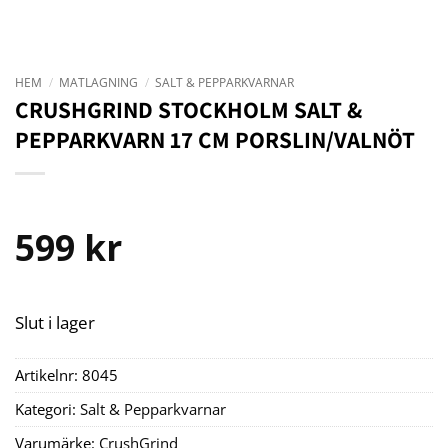
HEM
/
MATLAGNING
/
SALT & PEPPARKVARNAR
CRUSHGRIND STOCKHOLM SALT &
PEPPARKVARN 17 CM PORSLIN/VALNÖT
599
kr
Slut i lager
Artikelnr:
8045
Kategori:
Salt & Pepparkvarnar
Varumärke:
CrushGrind