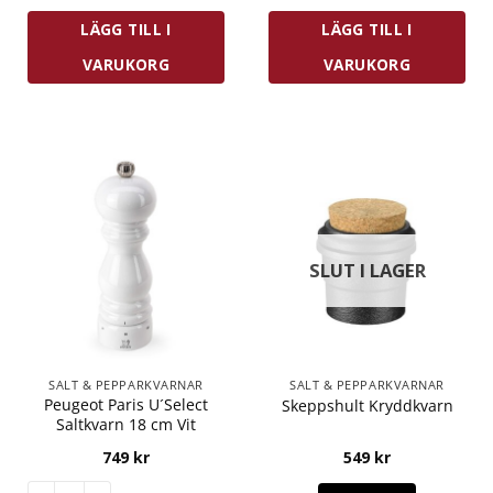
LÄGG TILL I
LÄGG TILL I
VARUKORG
VARUKORG
SLUT I LAGER
SALT & PEPPARKVARNAR
SALT & PEPPARKVARNAR
Peugeot Paris U´Select
Skeppshult Kryddkvarn
Saltkvarn 18 cm Vit
749
kr
549
kr
Peugeot Paris U´Select Saltkvarn 18 cm Vit mängd