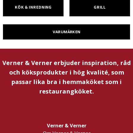
KÖK & INREDNING
GRILL
VARUMÄRKEN
Verner & Verner erbjuder inspiration, råd
och köksprodukter i hög kvalité, som
passar lika bra i hemmaköket som i
restaurangköket.
Verner & Verner