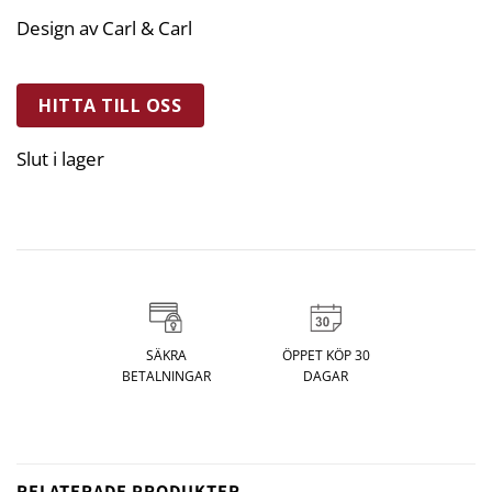
Design av Carl & Carl
HITTA TILL OSS
Slut i lager
SÄKRA
ÖPPET KÖP 30
BETALNINGAR
DAGAR
RELATERADE PRODUKTER