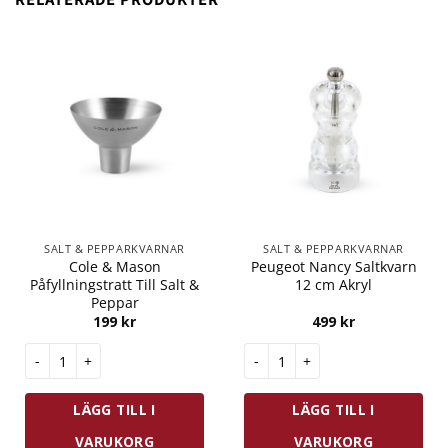
SALT & PEPPARKVARNAR
SALT & PEPPARKVARNAR
Cole & Mason
Peugeot Nancy Saltkvarn
Påfyllningstratt Till Salt &
12 cm Akryl
Peppar
199
kr
499
kr
Cole & Mason Påfyllningstratt Till Salt & Peppar mängd
Peugeot Nancy Saltkvarn 12 c
LÄGG TILL I
LÄGG TILL I
VARUKORG
VARUKORG