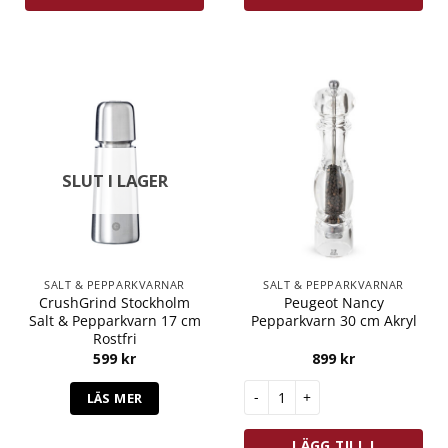
SLUT I LAGER
SALT & PEPPARKVARNAR
SALT & PEPPARKVARNAR
CrushGrind Stockholm
Peugeot Nancy
Salt & Pepparkvarn 17 cm
Pepparkvarn 30 cm Akryl
Rostfri
599
kr
899
kr
Peugeot Nancy Pepparkvarn 30
LÄS MER
LÄGG TILL I