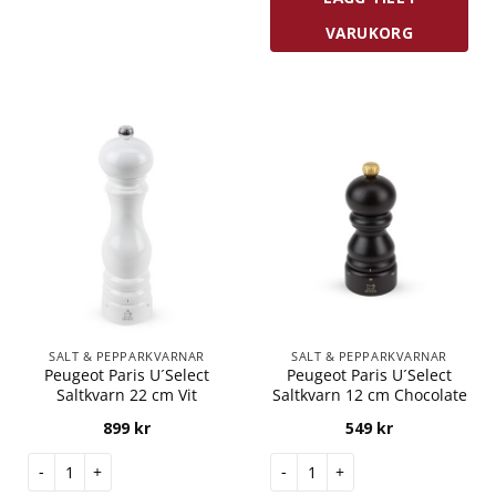
VARUKORG
SALT & PEPPARKVARNAR
SALT & PEPPARKVARNAR
Peugeot Paris U´Select
Peugeot Paris U´Select
Saltkvarn 22 cm Vit
Saltkvarn 12 cm Chocolate
899
kr
549
kr
Peugeot Paris U´Select Saltkvarn 22 cm Vit mängd
Peugeot Paris U´Select Saltkv