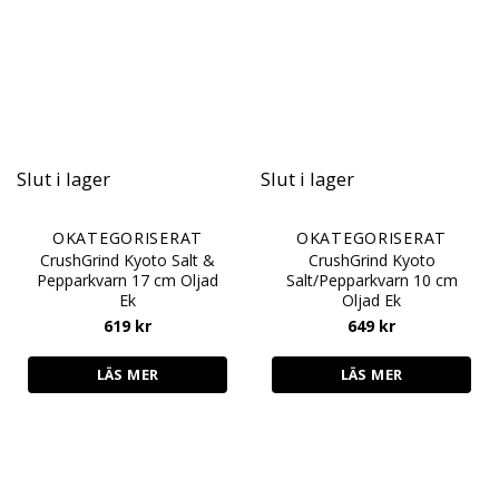
Slut i lager
Slut i lager
OKATEGORISERAT
OKATEGORISERAT
CrushGrind Kyoto Salt &
CrushGrind Kyoto
Pepparkvarn 17 cm Oljad
Salt/Pepparkvarn 10 cm
Ek
Oljad Ek
619
kr
649
kr
LÄS MER
LÄS MER