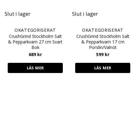
Slut i lager
Slut i lager
OKATEGORISERAT
OKATEGORISERAT
CrushGrind Stockholm Salt
CrushGrind Stockholm Salt
& Pepparkvarn 27 cm Svart
& Pepparkvarn 17 cm
Bok
Porslin/Valnöt
689
kr
599
kr
LÄS MER
LÄS MER