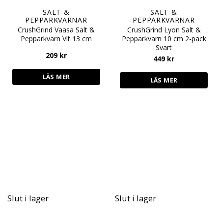
SALT &
SALT &
PEPPARKVARNAR
PEPPARKVARNAR
CrushGrind Vaasa Salt &
CrushGrind Lyon Salt &
Pepparkvarn Vit 13 cm
Pepparkvarn 10 cm 2-pack
Svart
209
kr
449
kr
LÄS MER
LÄS MER
Slut i lager
Slut i lager