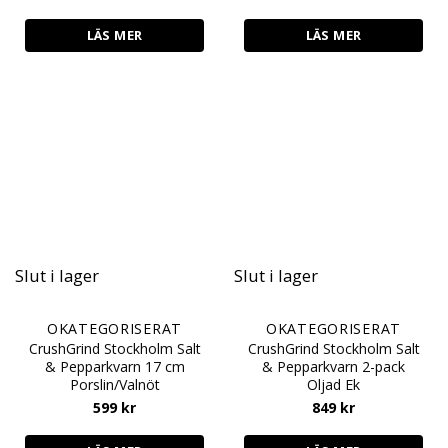
LÄS MER
LÄS MER
Slut i lager
Slut i lager
OKATEGORISERAT
OKATEGORISERAT
CrushGrind Stockholm Salt
CrushGrind Stockholm Salt
& Pepparkvarn 17 cm
& Pepparkvarn 2-pack
Porslin/Valnöt
Oljad Ek
599
kr
849
kr