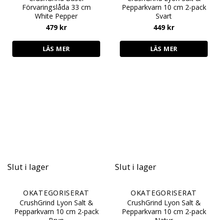
Förvaringslåda 33 cm
Pepparkvarn 10 cm 2-pack
White Pepper
Svart
479
kr
449
kr
LÄS MER
LÄS MER
Slut i lager
Slut i lager
OKATEGORISERAT
OKATEGORISERAT
CrushGrind Lyon Salt &
CrushGrind Lyon Salt &
Pepparkvarn 10 cm 2-pack
Pepparkvarn 10 cm 2-pack