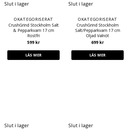
Slut i lager
Slut i lager
OKATEGORISERAT
OKATEGORISERAT
CrushGrind Stockholm Salt
CrushGrind Stockholm
& Pepparkvarn 17 cm
Salt/Pepparkvarn 17 cm
Rostfri
Oljad Valnöt
599
kr
699
kr
LÄS MER
LÄS MER
Slut i lager
Slut i lager