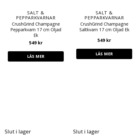
SALT &
SALT &
PEPPARKVARNAR
PEPPARKVARNAR
CrushGrind Champagne
CrushGrind Champagne
Pepparkvarn 17 cm Oljad
Saltkvarn 17 cm Oljad Ek
Ek
549
kr
549
kr
LÄS MER
LÄS MER
Slut i lager
Slut i lager