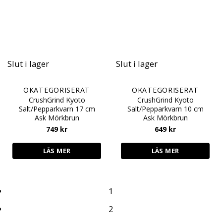
Slut i lager
Slut i lager
OKATEGORISERAT
OKATEGORISERAT
CrushGrind Kyoto
CrushGrind Kyoto
Salt/Pepparkvarn 17 cm
Salt/Pepparkvarn 10 cm
Ask Mörkbrun
Ask Mörkbrun
749
kr
649
kr
LÄS MER
LÄS MER
1
2