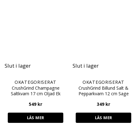
Slut i lager
Slut i lager
OKATEGORISERAT
OKATEGORISERAT
CrushGrind Champagne
CrushGrind Billund Salt &
Saltkvarn 17 cm Oljad Ek
Pepparkvarn 12 cm Sage
549
kr
349
kr
LÄS MER
LÄS MER