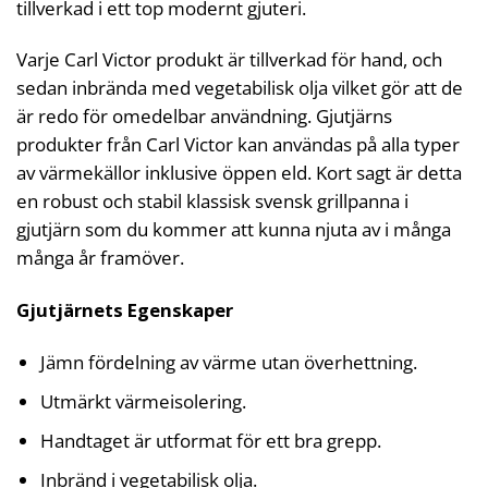
tillverkad i ett top modernt gjuteri.
Varje Carl Victor produkt är tillverkad för hand, och
sedan inbrända med vegetabilisk olja vilket gör att de
är redo för omedelbar användning. Gjutjärns
produkter från Carl Victor kan användas på alla typer
av värmekällor inklusive öppen eld. Kort sagt är detta
en robust och stabil klassisk svensk grillpanna i
gjutjärn som du kommer att kunna njuta av i många
många år framöver.
Gjutjärnets Egenskaper
Jämn fördelning av värme utan överhettning.
Utmärkt värmeisolering.
Handtaget är utformat för ett bra grepp.
Inbränd i vegetabilisk olja.