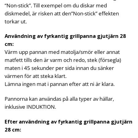
“Non-stick”. Till exempel om du diskar med
diskmedel, är risken att den”Non-stick” effekten
torkar ut.
Användning av fyrkantig grillpanna gjutjärn 28
cm:
Värm upp pannan med matolja/smör eller annat
matfett tills den är varm och redo, stek (försegla)
maten i 45 sekunder per sida innan du sänker
värmen för att steka klart.
Lämna ingen mat i pannan efter att ni är klara.
Pannorna kan användas på alla typer av hällar,
inklusive INDUKTION.
Efter användning av fyrkantig grillpanna gjutjärn
28 cm: