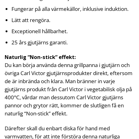
Fungerar på alla värmekällor, inklusive induktion.
Lätt att rengöra.
Exceptionell hållbarhet.
25 års gjutjärns garanti.
Naturlig “Non-stick” effekt:
Du kan börja använda denna grillpanna i gjutjärn och
övriga Carl Victor gjutjärnsprodukter direkt, eftersom
de är inbrända och klara. Man bränner in varje
gjutjärns produkt från Carl Victor i vegetabilisk olja på
400°C, vårdar man dessutom Carl Victor gjutjärns
pannor och grytor rätt, kommer de slutligen få en
naturlig “Non-stick” effekt.
Därefter skall du enbart diska för hand med
varmvatten, för att inte förstöra denna naturliga