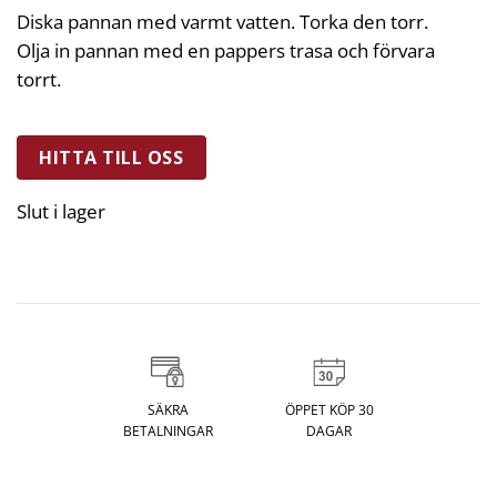
Diska pannan med varmt vatten. Torka den torr.
Olja in pannan med en pappers trasa och förvara
torrt.
HITTA TILL OSS
Slut i lager
SÄKRA
ÖPPET KÖP 30
BETALNINGAR
DAGAR