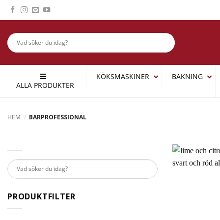
Skip
to
content
KÖKSMASKINER
BAKNING
ALLA PRODUKTER
HEM
/
BARPROFESSIONAL
PRODUKTFILTER