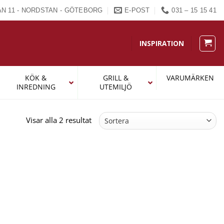
N 11 - NORDSTAN - GÖTEBORG
E-POST
031 – 15 15 41
INSPIRATION
KÖK &
GRILL &
VARUMÄRKEN
INREDNING
UTEMILJÖ
Sortera
Visar alla 2 resultat
efter
popularitet