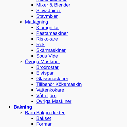
Mixer & Blender
Slow Juicer
Stavmixer
Matlagning
Klämgrillar
Pastamaskiner
Riskokare
Rök
Skärmaskiner
Sous Vide
Övriga Maskiner
Brödrostar
Elvispar
Glassmaskiner
Tillbehör Köksmaskin
Vattenkokare
Våffeljärn
Övriga Maskiner
Bakning
Barn Bakprodukter
Bakset
Formar