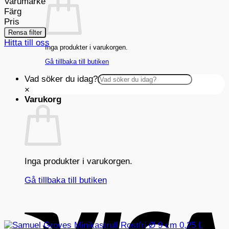
Varumärke
Färg
Pris
Rensa filter
Hitta till oss
Inga produkter i varukorgen.
Gå tillbaka till butiken
Vad söker du idag?
×
Varukorg
Inga produkter i varukorgen.
Gå tillbaka till butiken
V