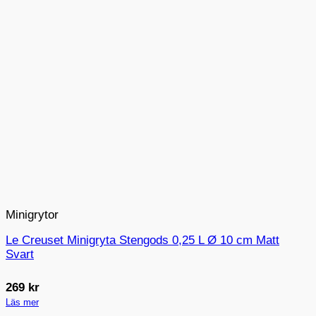
Minigrytor
Le Creuset Minigryta Stengods 0,25 L Ø 10 cm Matt
Svart
269
kr
Läs mer