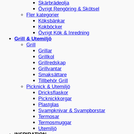
Skärbrädeolja
Övrigt Rengöring & Skötsel
Fler kategorier
Köksbänkar
Kokböcker
Övrigt Kök & Inredning
Grill & Utemiljö
Grill
Grillar
Grillkol
Grillredskap
Grillvantar
Smaksättare
Tillbehör Grill
Picknick & Utemiljö
Dricksflaskor
Picknickkorgar
Plastglas
Svampknivar & Svampborstar
Termosar
Termosmuggar
Utemiljö