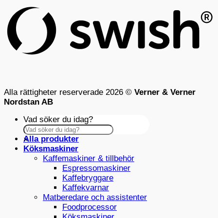
Alla rättigheter reserverade 2026 ©
Verner & Verner
Nordstan AB
Vad söker du idag?
Alla produkter
×
Köksmaskiner
Kaffemaskiner & tillbehör
Espressomaskiner
Kaffebryggare
Kaffekvarnar
Matberedare och assistenter
Foodprocessor
Köksmaskiner