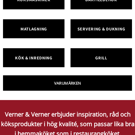
MATLAGNING
SERVERING & DUKNING
KÖK & INREDNING
GRILL
VARUMÄRKEN
Verner & Verner erbjuder inspiration, råd och
köksprodukter i hög kvalité, som passar lika bra
i hemmaköket som i restaurangköket.