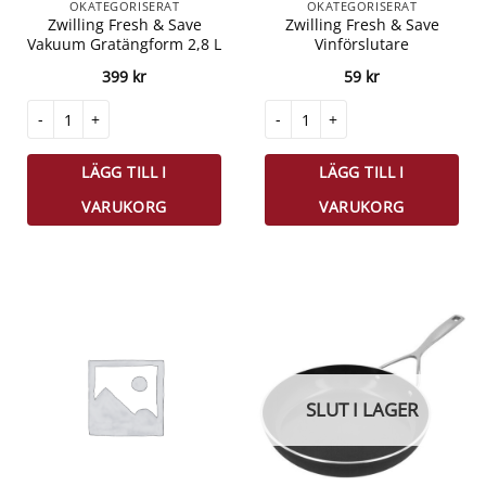
OKATEGORISERAT
OKATEGORISERAT
Zwilling Fresh & Save
Zwilling Fresh & Save
Vakuum Gratängform 2,8 L
Vinförslutare
399
kr
59
kr
Zwilling Fresh & Save Vakuum Gratängform 2,8 L mängd
Zwilling Fresh & Save Vinförsluta
LÄGG TILL I
LÄGG TILL I
VARUKORG
VARUKORG
SLUT I LAGER