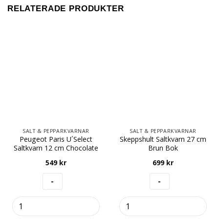
RELATERADE PRODUKTER
SALT & PEPPARKVARNAR
SALT & PEPPARKVARNAR
Peugeot Paris U´Select
Skeppshult Saltkvarn 27 cm
Saltkvarn 12 cm Chocolate
Brun Bok
549
kr
699
kr
Peugeot
Skeppshult
Paris
Saltkvarn