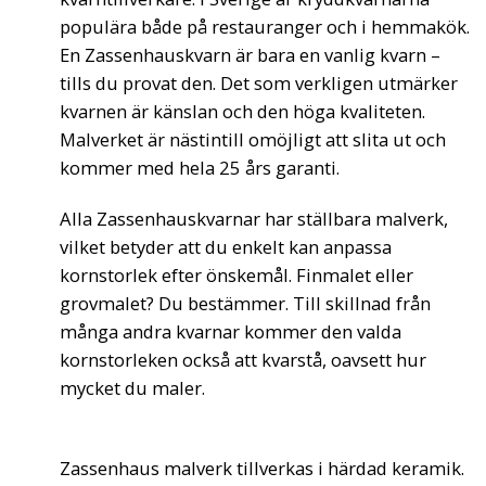
populära både på restauranger och i hemmakök.
En Zassenhauskvarn är bara en vanlig kvarn –
tills du provat den. Det som verkligen utmärker
kvarnen är känslan och den höga kvaliteten.
Malverket är nästintill omöjligt att slita ut och
kommer med hela 25 års garanti.
Alla Zassenhauskvarnar har ställbara malverk,
vilket betyder att du enkelt kan anpassa
kornstorlek efter önskemål. Finmalet eller
grovmalet? Du bestämmer. Till skillnad från
många andra kvarnar kommer den valda
kornstorleken också att kvarstå, oavsett hur
mycket du maler.
Zassenhaus malverk tillverkas i härdad keramik.