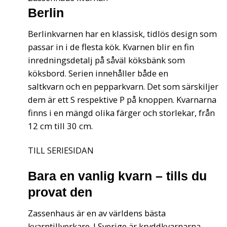
Berlin
Berlinkvarnen har en klassisk, tidlös design som
passar in i de flesta kök. Kvarnen blir en fin
inredningsdetalj på såväl köksbänk som
köksbord. Serien innehåller både en
saltkvarn och en pepparkvarn. Det som särskiljer
dem är ett S respektive P på knoppen. Kvarnarna
finns i en mängd olika färger och storlekar, från
12 cm till 30 cm.
TILL SERIESIDAN
Bara en vanlig kvarn – tills du
provat den
Zassenhaus är en av världens bästa
kvarntillverkare. I Sverige är kryddkvarnarna