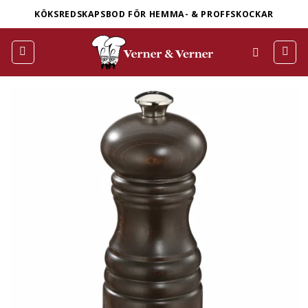
Skip
KÖKSREDSKAPSBOD FÖR HEMMA- & PROFFSKOCKAR
to
content