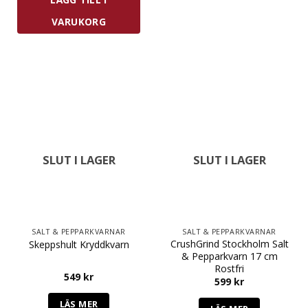
VARUKORG
SLUT I LAGER
SLUT I LAGER
SALT & PEPPARKVARNAR
SALT & PEPPARKVARNAR
CrushGrind Stockholm Salt
Skeppshult Kryddkvarn
& Pepparkvarn 17 cm
Rostfri
549
kr
599
kr
LÄS MER