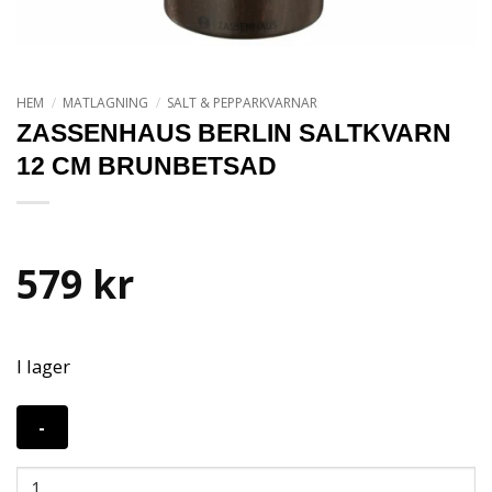
HEM
/
MATLAGNING
/
SALT & PEPPARKVARNAR
ZASSENHAUS BERLIN SALTKVARN
12 CM BRUNBETSAD
579
kr
I lager
Zassenhaus