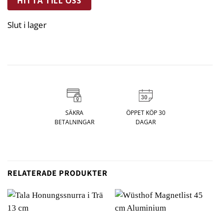
HITTA TILL OSS
Slut i lager
SÄKRA
ÖPPET KÖP 30
BETALNINGAR
DAGAR
RELATERADE PRODUKTER