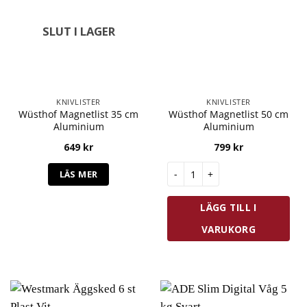
SLUT I LAGER
KNIVLISTER
KNIVLISTER
Wüsthof Magnetlist 35 cm
Wüsthof Magnetlist 50 cm
Aluminium
Aluminium
649
kr
799
kr
Wüsthof Magnetlist 50 cm Al
LÄS MER
LÄGG TILL I
VARUKORG