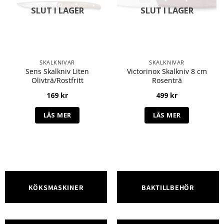
SLUT I LAGER
SLUT I LAGER
SKALKNIVAR
SKALKNIVAR
Sens Skalkniv Liten
Victorinox Skalkniv 8 cm
Olivträ/Rostfritt
Rosenträ
169
kr
499
kr
LÄS MER
LÄS MER
KÖKSMASKINER
BAKTILLBEHÖR