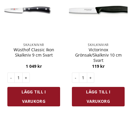
SKALKNIVAR
SKALKNIVAR
Wüsthof Classic Ikon
Victorinox
Skalkniv 9 cm Svart
Grönsak/Skalkniv 10 cm
Svart
1 049
kr
119
kr
Wüsthof Classic Ikon Skalkniv 9 cm Svart mängd
Victorinox Grönsak/Skalkniv 1
LÄGG TILL I
LÄGG TILL I
VARUKORG
VARUKORG