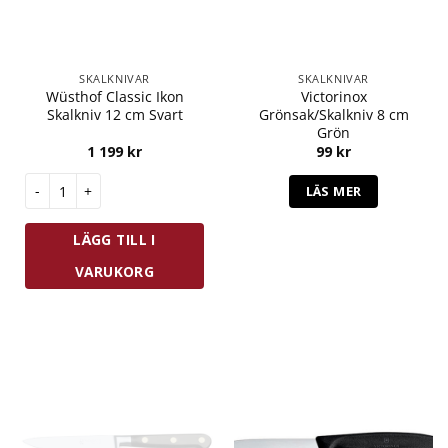
SKALKNIVAR
SKALKNIVAR
Wüsthof Classic Ikon
Victorinox
Skalkniv 12 cm Svart
Grönsak/Skalkniv 8 cm
Grön
1 199
kr
99
kr
Wüsthof Classic Ikon Skalkniv 12 cm Svart mängd
LÄS MER
LÄGG TILL I
VARUKORG