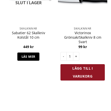
SLUT I LAGER
SKALKNIVAR
SKALKNIVAR
Sabatier 62 Skalkniv
Victorinox
Kolstål 10 cm
Grönsak/Skalkniv 8 cm
Svart
449
kr
99
kr
Victorinox Grönsak/Skalkniv 8
LÄS MER
LÄGG TILL I
VARUKORG