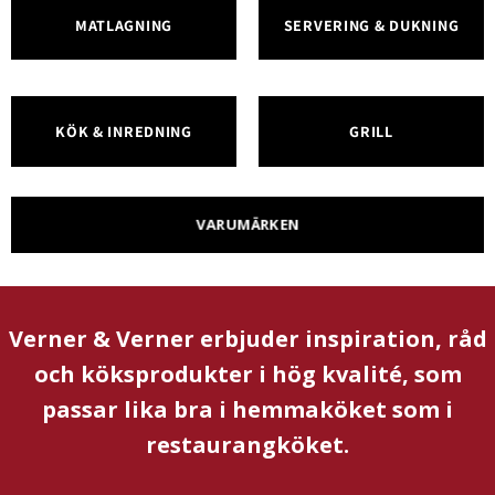
MATLAGNING
SERVERING & DUKNING
KÖK & INREDNING
GRILL
VARUMÄRKEN
Verner & Verner erbjuder inspiration, råd
och köksprodukter i hög kvalité, som
passar lika bra i hemmaköket som i
restaurangköket.