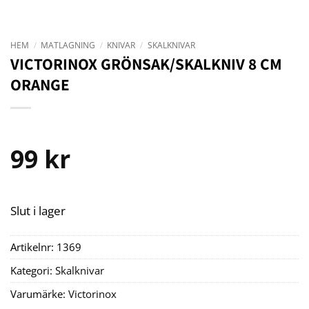
HEM
/
MATLAGNING
/
KNIVAR
/
SKALKNIVAR
VICTORINOX GRÖNSAK/SKALKNIV 8 CM
ORANGE
99
kr
Slut i lager
Artikelnr:
1369
Kategori:
Skalknivar
Varumärke:
Victorinox