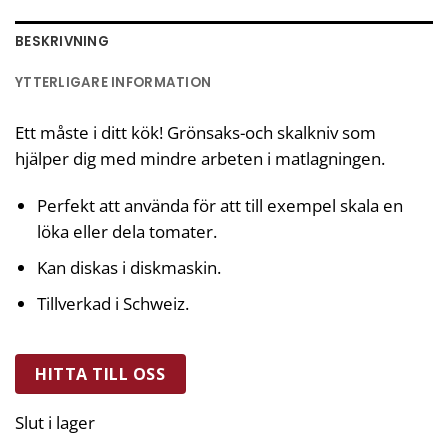
BESKRIVNING
YTTERLIGARE INFORMATION
Ett måste i ditt kök! Grönsaks-och skalkniv som
hjälper dig med mindre arbeten i matlagningen.
Perfekt att använda för att till exempel skala en
löka eller dela tomater.
Kan diskas i diskmaskin.
Tillverkad i Schweiz.
HITTA TILL OSS
Slut i lager