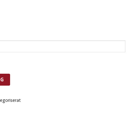
RG
egoriserat