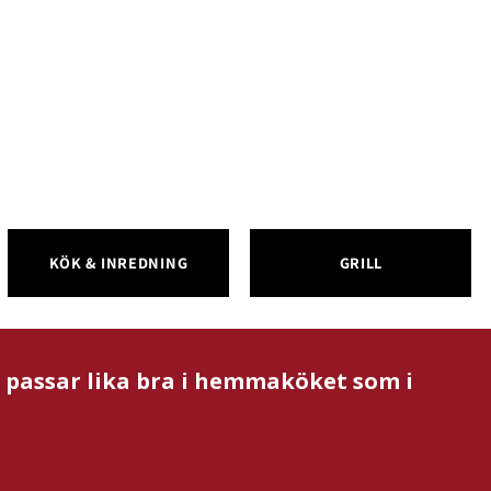
KÖK & INREDNING
GRILL
m passar lika bra i hemmaköket som i