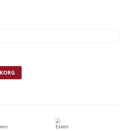
UKORG