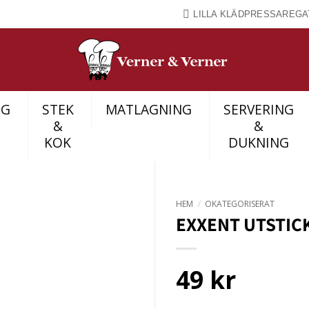
LILLA KLÄDPRESSAREGA
NG
STEK
MATLAGNING
SERVERING
&
&
KOK
DUKNING
HEM
/
OKATEGORISERAT
EXXENT UTSTICK
49
kr