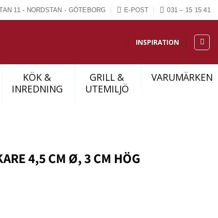
TAN 11 - NORDSTAN - GÖTEBORG
E-POST
031 – 15 15 41
INSPIRATION
KÖK &
GRILL &
VARUMÄRKEN
INREDNING
UTEMILJÖ
ARE 4,5 CM Ø, 3 CM HÖG