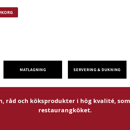
RUKORG
MATLAGNING
SERVERING & DUKNING
n, råd och köksprodukter i hög kvalité, so
restaurangköket.