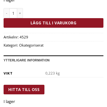
Taylor's Soppslev Silikon 21 cm Regnbågsfärgad mängd
LÄGG TILL I VARUKORG
Artikelnr:
4529
Kategori:
Okategoriserat
YTTERLIGARE INFORMATION
VIKT
0,223 kg
HITTA TILL OSS
I lager