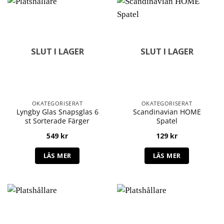
SLUT I LAGER
SLUT I LAGER
OKATEGORISERAT
OKATEGORISERAT
Lyngby Glas Snapsglas 6
Scandinavian HOME
st Sorterade Färger
Spatel
549
kr
129
kr
LÄS MER
LÄS MER