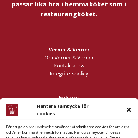
passar lika bra i hemmaköket som i
restaurangköket.
Verner & Verner
Om Verner & Verner
Kontakta oss
Integritetspolicy
Följ oss
Facebook
Hantera samtycke för
Instagram
cookies
YouTube
För att ge en bra upplevelse använder vi teknik som cookies för att lagra
och/eller komma åt enhetsinformation. När du samtycker till dessa
tekniker kan vi behandla data som surfbeteende eller unika ID:n på