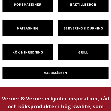
KÖKSMASKINER
BAKTILLBEHÖR
MATLAGNING
SERVERING & DUKNING
KÖK & INREDNING
GRILL
VARUMÄRKEN
Verner & Verner erbjuder inspiration, råd
och köksprodukter i hög kvalité, som