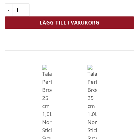
Tala Performance Brödform 25 cm 1,0L Non-Stick Svart
LÄGG TILL I VARUKORG