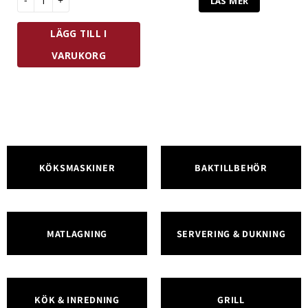
LÄS MER
LÄGG TILL I
VARUKORG
KÖKSMASKINER
BAKTILLBEHÖR
MATLAGNING
SERVERING & DUKNING
KÖK & INREDNING
GRILL