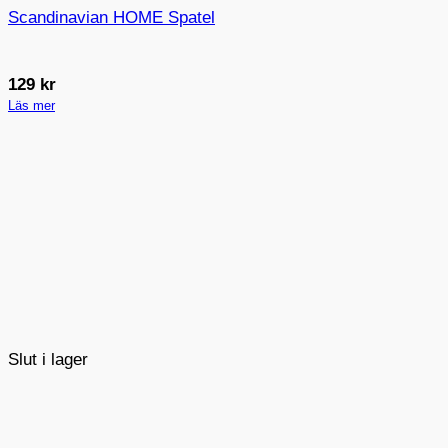
Scandinavian HOME Spatel
129
kr
Läs mer
Slut i lager