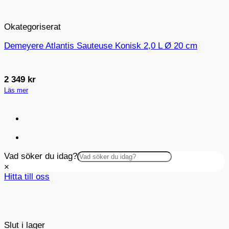
Okategoriserat
Demeyere Atlantis Sauteuse Konisk 2,0 L Ø 20 cm
2 349
kr
Läs mer
Vad söker du idag?
×
Hitta till oss
Slut i lager