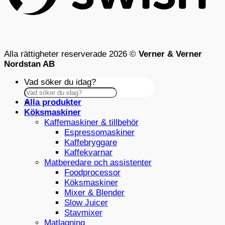
Alla rättigheter reserverade 2026 ©
Verner & Verner
Nordstan AB
Vad söker du idag?
Alla produkter
×
Köksmaskiner
Kaffemaskiner & tillbehör
Espressomaskiner
Kaffebryggare
Kaffekvarnar
Matberedare och assistenter
Foodprocessor
Köksmaskiner
Mixer & Blender
Slow Juicer
Stavmixer
Matlagning