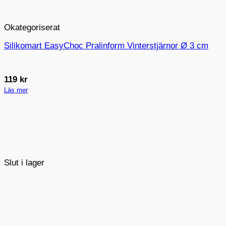
Okategoriserat
Silikomart EasyChoc Pralinform Vinterstjärnor Ø 3 cm
119
kr
Läs mer
Slut i lager