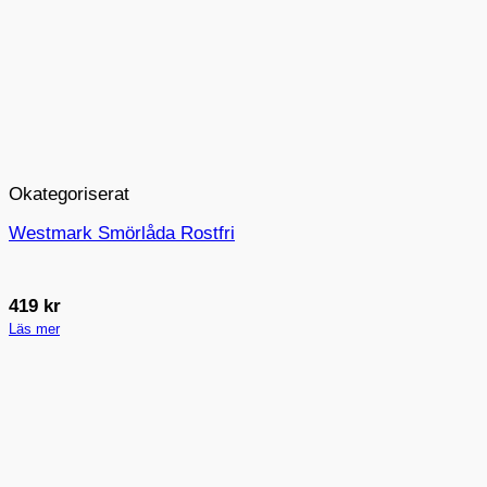
Okategoriserat
Westmark Smörlåda Rostfri
419
kr
Läs mer