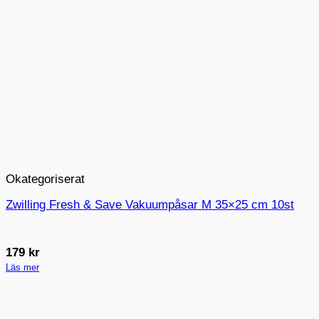
Okategoriserat
Zwilling Fresh & Save Vakuumpåsar M 35×25 cm 10st
179
kr
Läs mer