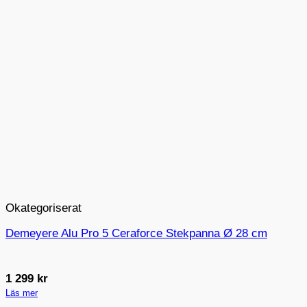
Okategoriserat
Demeyere Alu Pro 5 Ceraforce Stekpanna Ø 28 cm
1 299
kr
Läs mer