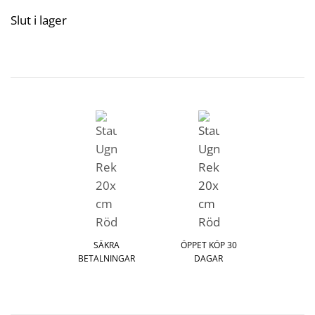
Slut i lager
SÄKRA
ÖPPET KÖP 30
BETALNINGAR
DAGAR