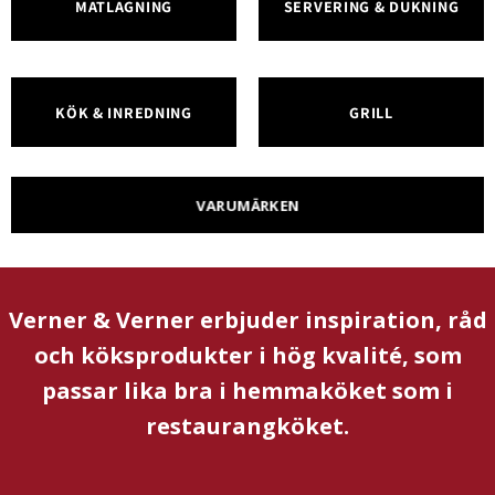
MATLAGNING
SERVERING & DUKNING
KÖK & INREDNING
GRILL
VARUMÄRKEN
Verner & Verner erbjuder inspiration, råd
och köksprodukter i hög kvalité, som
passar lika bra i hemmaköket som i
restaurangköket.