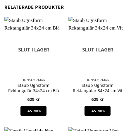
RELATERADE PRODUKTER
SLUT I LAGER
SLUT I LAGER
UGNSFORMAR
UGNSFORMAR
Staub Ugnsform
Staub Ugnsform
Rektangulär 34×24 cm Blå
Rektangulär 34×24 cm Vit
629
kr
629
kr
LÄS MER
LÄS MER