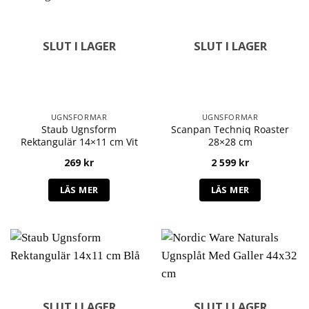
SLUT I LAGER
SLUT I LAGER
UGNSFORMAR
UGNSFORMAR
Staub Ugnsform
Scanpan Techniq Roaster
Rektangulär 14×11 cm Vit
28×28 cm
269
kr
2 599
kr
LÄS MER
LÄS MER
SLUT I LAGER
SLUT I LAGER