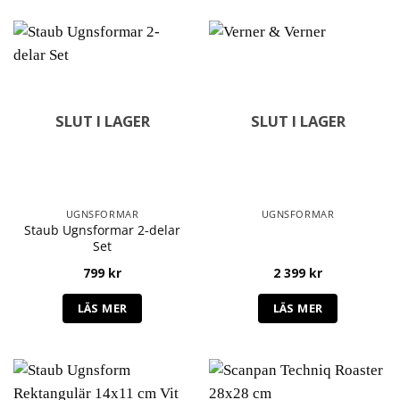
SLUT I LAGER
SLUT I LAGER
UGNSFORMAR
UGNSFORMAR
Staub Ugnsformar 2-delar
Set
799
kr
2 399
kr
LÄS MER
LÄS MER