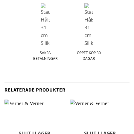
SÄKRA
ÖPPET KÖP 30
BETALNINGAR
DAGAR
RELATERADE PRODUKTER
SLUT I LAGER
SLUT I LAGER