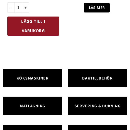
Antal
LÄS MER
LÄGG TILL I
VARUKORG
KÖKSMASKINER
BAKTILLBEHÖR
MATLAGNING
SERVERING & DUKNING