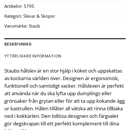
Artikelnr:
5795
Kategori:
Slevar & Skopor
Varumärke:
Staub
BESKRIVNING
YTTERLIGARE INFORMATION
Staubs hålslev är en stor hjälp i köket och uppskattas
av kockarna världen över.
Designen är ergonomisk,
funktionell och samtidigt vacker.
Hålsleven är perfekt
att använda när du ska lyfta upp dumplings eller
grönsaker från grytan eller för att ta upp kokande ägg
ur kastrullen. Hålen tillåter all vätska att rinna tillbaka
ned i kokkärlen. Den tidlösa designen och färgvalet
gör degskrapan till ett perfekt komplement till dina