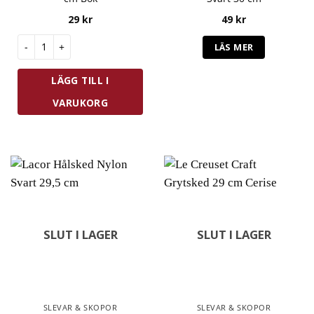
29
kr
49
kr
Eppicotispai Träskopa 7 cm Bok mängd
LÄS MER
LÄGG TILL I
VARUKORG
SLUT I LAGER
SLUT I LAGER
SLEVAR & SKOPOR
SLEVAR & SKOPOR