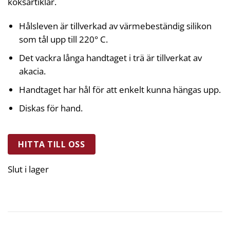
köksartiklar.
Hålsleven är tillverkad av värmebeständig silikon
som tål upp till 220° C.
Det vackra långa handtaget i trä är tillverkat av
akacia.
Handtaget har hål för att enkelt kunna hängas upp.
Diskas för hand.
HITTA TILL OSS
Slut i lager