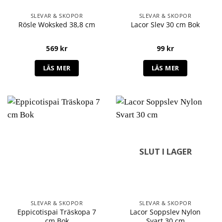
SLEVAR & SKOPOR
SLEVAR & SKOPOR
Rösle Woksked 38,8 cm
Lacor Slev 30 cm Bok
569
kr
99
kr
LÄS MER
LÄS MER
SLUT I LAGER
SLEVAR & SKOPOR
SLEVAR & SKOPOR
Eppicotispai Träskopa 7
Lacor Soppslev Nylon
cm Bok
Svart 30 cm