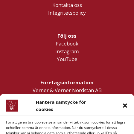
Kontakta oss
Integritetspolicy
Följ oss
Facebook
Instagram
YouTube
Företagsinformation
Verner & Verner Nordstan AB
Lilla Klädpressaregatan 11
Hantera samtycke för
411 05 Göteborg
cookies
För att ge en bra upplevelse använder vi teknik som cookies för att lagra
och/eller komma åt enhetsinformation. När du samtycker till dessa
tekniker kan vi behandla data som surfbeteende eller unika ID:n på