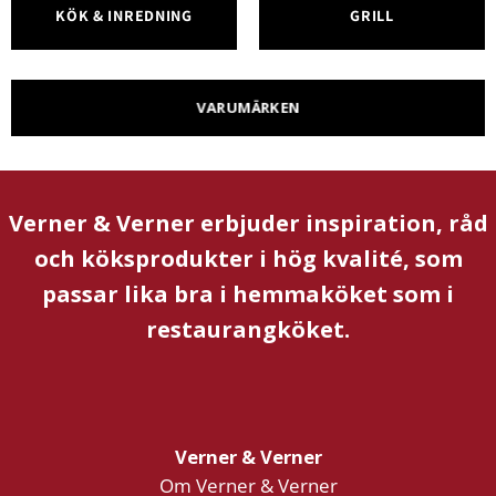
KÖK & INREDNING
GRILL
VARUMÄRKEN
Verner & Verner erbjuder inspiration, råd
och köksprodukter i hög kvalité, som
passar lika bra i hemmaköket som i
restaurangköket.
Verner & Verner
Om Verner & Verner