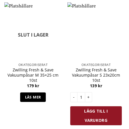
SLUT I LAGER
OKATEGORISERAT
OKATEGORISERAT
Zwilling Fresh & Save
Zwilling Fresh & Save
Vakuumpåsar M 35×25 cm
Vakuumpåsar S 23x20cm
10st
10st
179
kr
139
kr
Zwilling Fresh & Save Vakuump
LÄS MER
LÄGG TILL I
VARUKORG