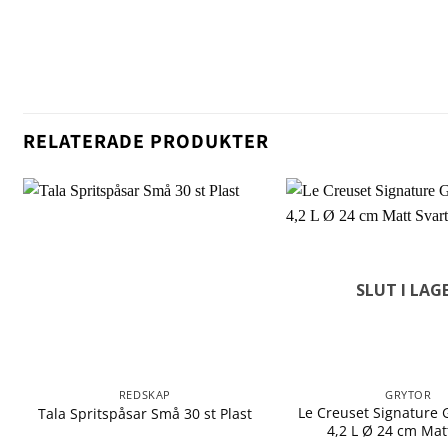
RELATERADE PRODUKTER
SLUT I LAG
REDSKAP
GRYTOR
Le Creuset Signature 
Tala Spritspåsar Små 30 st Plast
4,2 L Ø 24 cm Mat