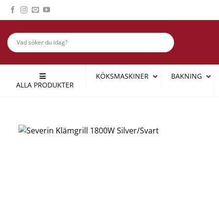
Skip
to
content
KÖKSMASKINER
BAKNING
ALLA PRODUKTER