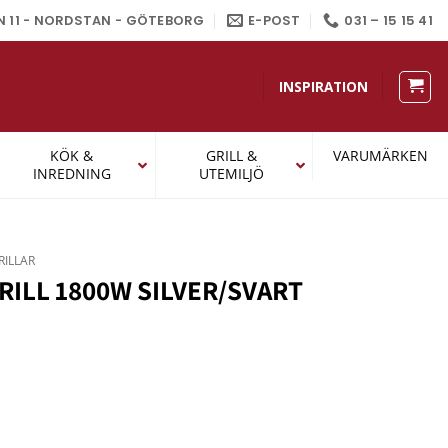
N 11 - NORDSTAN - GÖTEBORG
E-POST
031 – 15 15 41
INSPIRATION
KÖK &
GRILL &
VARUMÄRKEN
INREDNING
UTEMILJÖ
ILLAR
ILL 1800W SILVER/SVART