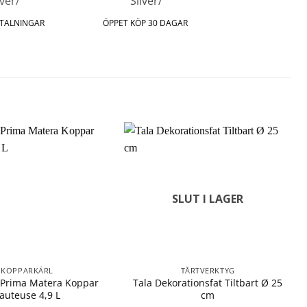
ETALNINGAR
ÖPPET KÖP 30 DAGAR
SLUT I LAGER
KOPPARKÄRL
TÅRTVERKTYG
 Prima Matera Koppar
Tala Dekorationsfat Tiltbart Ø 25
auteuse 4,9 L
cm