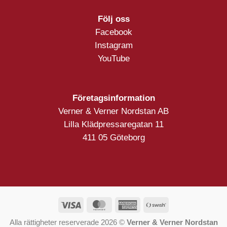
Följ oss
Facebook
Instagram
YouTube
Företagsinformation
Verner & Verner Nordstan AB
Lilla Klädpressaregatan 11
411 05 Göteborg
Visa
MasterCard
American
Swish
Express
(SE)
Alla rättigheter reserverade 2026 ©
Verner & Verner Nordstan