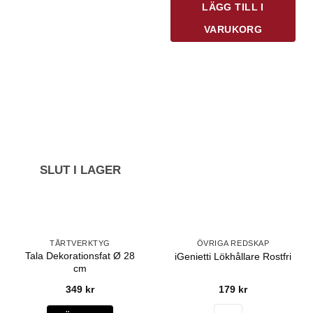
LÄGG TILL I
VARUKORG
SLUT I LAGER
TÅRTVERKTYG
ÖVRIGA REDSKAP
Tala Dekorationsfat Ø 28
iGenietti Lökhållare Rostfri
cm
349
kr
179
kr