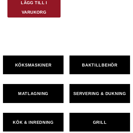
LÄGG TILL I
VARUKORG
KÖKSMASKINER
BAKTILLBEHÖR
MATLAGNING
SERVERING & DUKNING
KÖK & INREDNING
GRILL