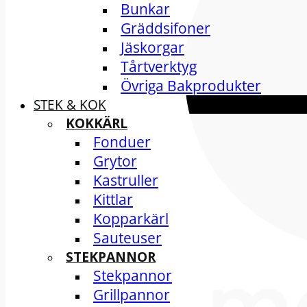
Bunkar
Gräddsifoner
Jäskorgar
Tårtverktyg
Övriga Bakprodukter
STEK & KOK
KOKKÄRL
Fonduer
Grytor
Kastruller
Kittlar
Kopparkärl
Sauteuser
STEKPANNOR
Stekpannor
Grillpannor