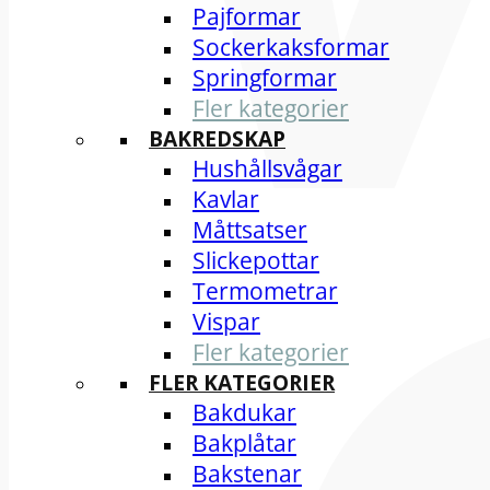
Pajformar
Sockerkaksformar
Springformar
Fler kategorier
BAKREDSKAP
Hushållsvågar
Kavlar
Måttsatser
Slickepottar
Termometrar
Vispar
Fler kategorier
FLER KATEGORIER
Bakdukar
Bakplåtar
Bakstenar