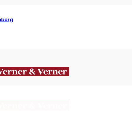
teborg