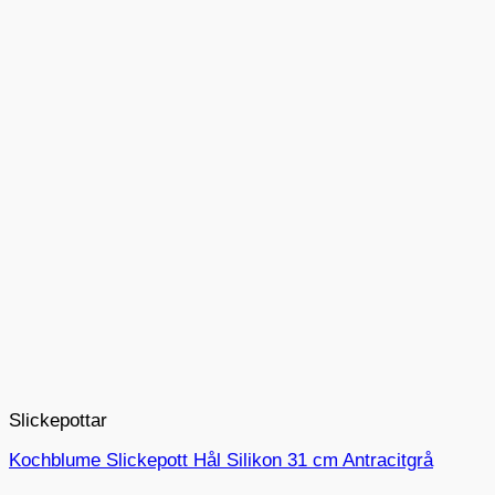
Slickepottar
Kochblume Slickepott Hål Silikon 31 cm Antracitgrå