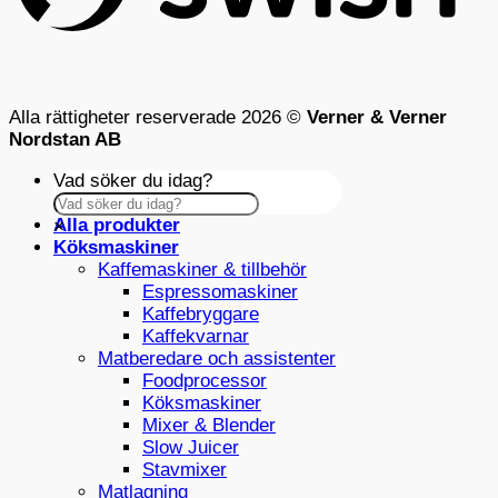
Alla rättigheter reserverade 2026 ©
Verner & Verner
Nordstan AB
Vad söker du idag?
Alla produkter
×
Köksmaskiner
Kaffemaskiner & tillbehör
Espressomaskiner
Kaffebryggare
Kaffekvarnar
Matberedare och assistenter
Foodprocessor
Köksmaskiner
Mixer & Blender
Slow Juicer
Stavmixer
Matlagning