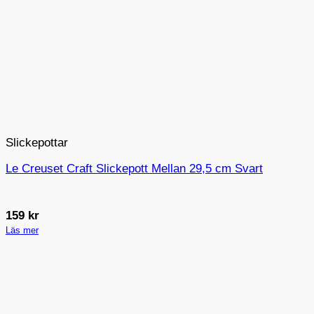
Slickepottar
Le Creuset Craft Slickepott Mellan 29,5 cm Svart
159
kr
Läs mer