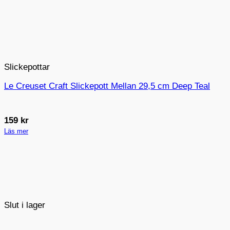
Slickepottar
Le Creuset Craft Slickepott Mellan 29,5 cm Deep Teal
159
kr
Läs mer
Slut i lager