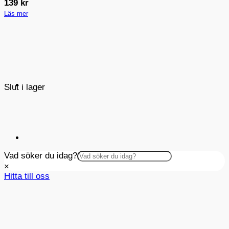
139
kr
Läs mer
Slut i lager
Vad söker du idag?
×
Hitta till oss