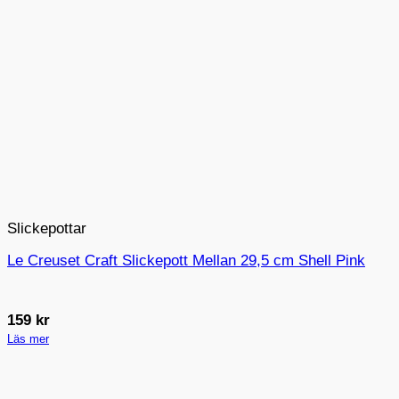
Slickepottar
Le Creuset Craft Slickepott Mellan 29,5 cm Shell Pink
159
kr
Läs mer