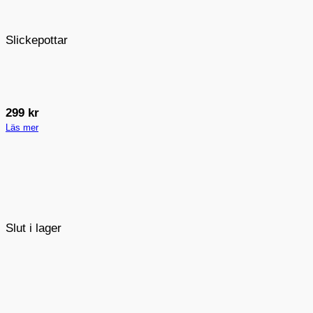
Slickepottar
299
kr
Läs mer
Slut i lager