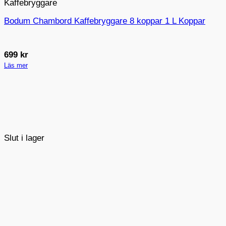
Kaffebryggare
Bodum Chambord Kaffebryggare 8 koppar 1 L Koppar
699
kr
Läs mer
Slut i lager