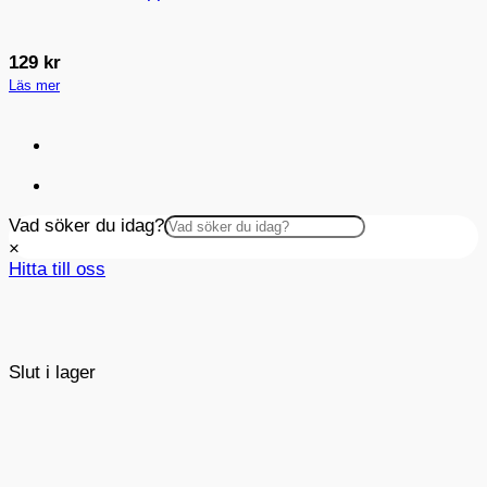
129
kr
Läs mer
Vad söker du idag?
×
Hitta till oss
Slut i lager