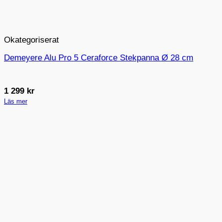
Okategoriserat
Demeyere Alu Pro 5 Ceraforce Stekpanna Ø 28 cm
1 299
kr
Läs mer