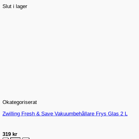
Slut i lager
Okategoriserat
Zwilling Fresh & Save Vakuumbehållare Frys Glas 2 L
319
kr