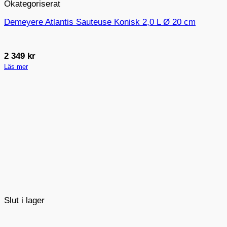
Okategoriserat
Demeyere Atlantis Sauteuse Konisk 2,0 L Ø 20 cm
2 349
kr
Läs mer
Slut i lager