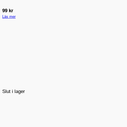
99
kr
Läs mer
Slut i lager