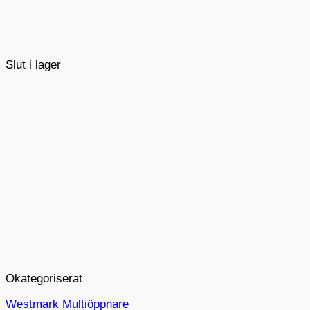
Slut i lager
Okategoriserat
Westmark Multiöppnare