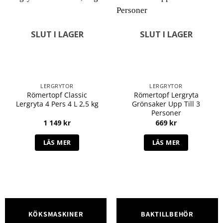
SLUT I LAGER
SLUT I LAGER
LERGRYTOR
LERGRYTOR
Römertopf Classic
Römertopf Lergryta
Lergryta 4 Pers 4 L 2,5 kg
Grönsaker Upp Till 3
Personer
1 149
kr
669
kr
LÄS MER
LÄS MER
KÖKSMASKINER
BAKTILLBEHÖR