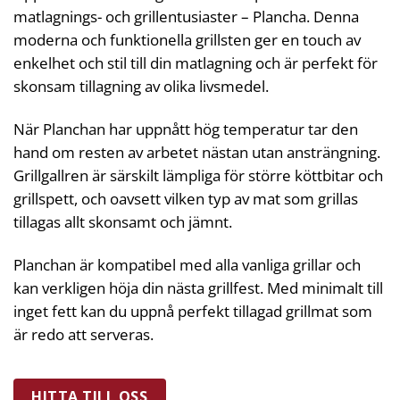
matlagnings- och grillentusiaster – Plancha. Denna
moderna och funktionella grillsten ger en touch av
enkelhet och stil till din matlagning och är perfekt för
skonsam tillagning av olika livsmedel.
När Planchan har uppnått hög temperatur tar den
hand om resten av arbetet nästan utan ansträngning.
Grillgallren är särskilt lämpliga för större köttbitar och
grillspett, och oavsett vilken typ av mat som grillas
tillagas allt skonsamt och jämnt.
Planchan är kompatibel med alla vanliga grillar och
kan verkligen höja din nästa grillfest. Med minimalt till
inget fett kan du uppnå perfekt tillagad grillmat som
är redo att serveras.
HITTA TILL OSS