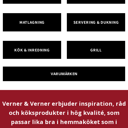
MATLAGNING
SERVERING & DUKNING
KÖK & INREDNING
GRILL
VARUMÄRKEN
Verner & Verner erbjuder inspiration, råd
och köksprodukter i hög kvalité, som
passar lika bra i hemmaköket som i