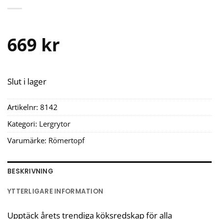
669
kr
Slut i lager
Artikelnr:
8142
Kategori:
Lergrytor
Varumärke:
Römertopf
BESKRIVNING
YTTERLIGARE INFORMATION
Upptäck årets trendiga köksredskap för alla