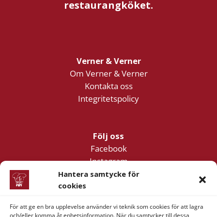
restaurangköket.
Verner & Verner
Om Verner & Verner
Kontakta oss
Integritetspolicy
Följ oss
Facebook
Instagram
YouTube
Hantera samtycke för
cookies
För att ge en bra upplevelse använder vi teknik som cookies för att lagra
Företagsinformation
och/eller komma åt enhetsinformation. När du samtycker till dessa