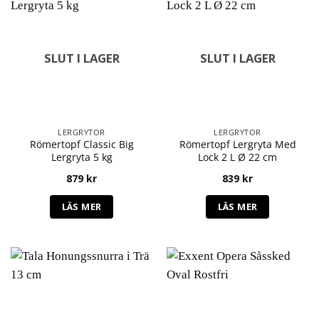
SLUT I LAGER
SLUT I LAGER
LERGRYTOR
LERGRYTOR
Römertopf Classic Big
Römertopf Lergryta Med
Lergryta 5 kg
Lock 2 L Ø 22 cm
879
kr
839
kr
LÄS MER
LÄS MER