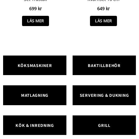
699
kr
649
kr
LÄS MER
LÄS MER
KÖKSMASKINER
BAKTILLBEHÖR
MATLAGNING
SERVERING & DUKNING
KÖK & INREDNING
GRILL