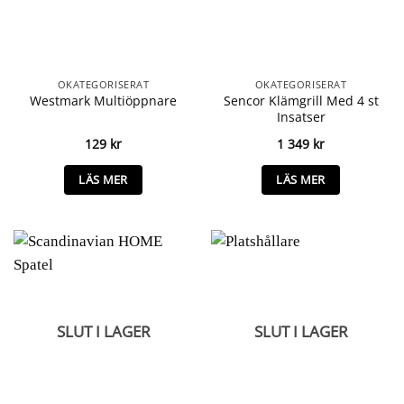
OKATEGORISERAT
OKATEGORISERAT
Sencor Klämgrill Med 4 st
Westmark Multiöppnare
Insatser
129
kr
1 349
kr
LÄS MER
LÄS MER
SLUT I LAGER
SLUT I LAGER