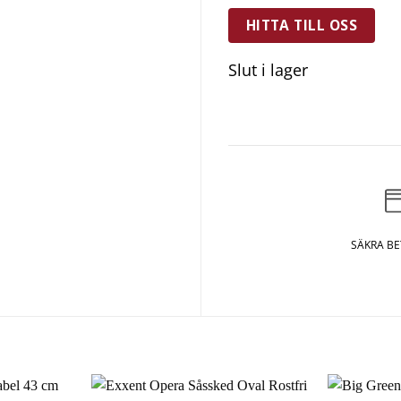
HITTA TILL OSS
Slut i lager
SÄKRA B