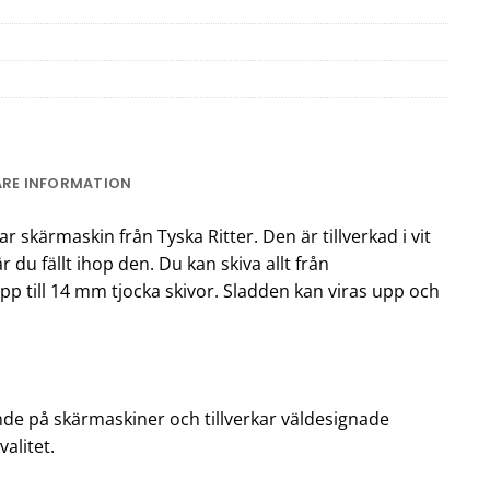
ARE INFORMATION
r skärmaskin från Tyska Ritter. Den är tillverkad i vit
är du fällt ihop den. Du kan skiva allt från
pp till 14 mm tjocka skivor. Sladden kan viras upp och
nde på skärmaskiner och tillverkar väldesignade
alitet.