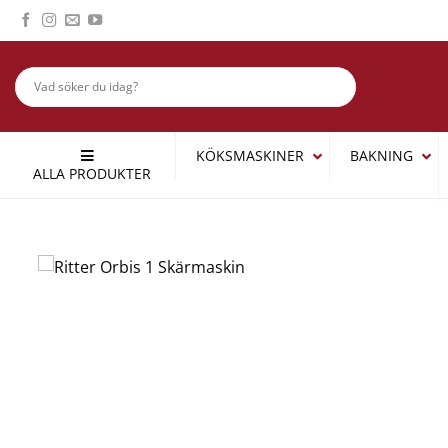
Skip
to
content
KÖKSMASKINER
BAKNING
ALLA PRODUKTER