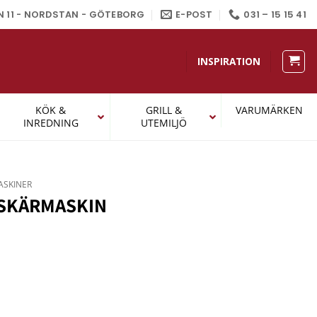
N 11 - NORDSTAN - GÖTEBORG
E-POST
031 – 15 15 41
INSPIRATION
KÖK &
GRILL &
VARUMÄRKEN
INREDNING
UTEMILJÖ
ASKINER
 SKÄRMASKIN