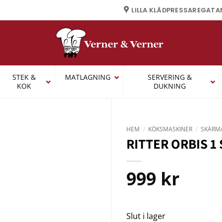
LILLA KLÄDPRESSAREGATA
STEK &
MATLAGNING
SERVERING &
KOK
DUKNING
HEM
/
KÖKSMASKINER
/
SKÄRM
RITTER ORBIS 1
999
kr
Slut i lager