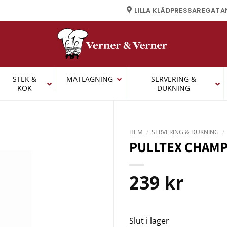
LILLA KLÄDPRESSAREGATA
STEK &
MATLAGNING
SERVERING &
KOK
DUKNING
HEM
/
SERVERING & DUKNING
/
PULLTEX CHAMP
239
kr
Slut i lager