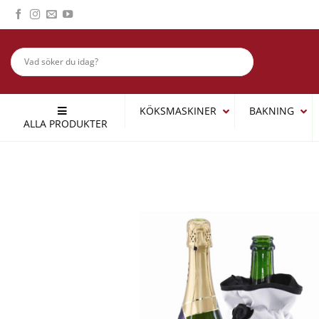
Skip
to
content
KÖKSMASKINER
BAKNING
ALLA PRODUKTER