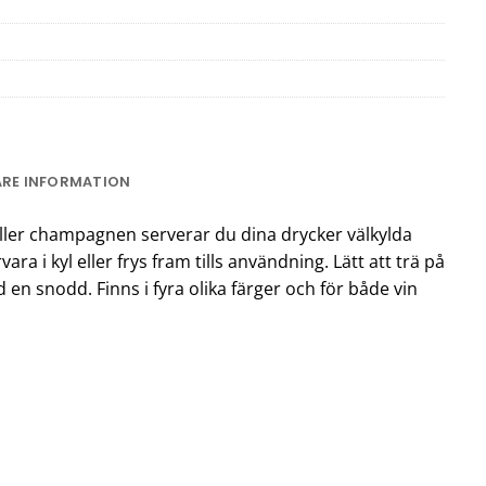
ARE INFORMATION
 eller champagnen serverar du dina drycker välkylda
ra i kyl eller frys fram tills användning. Lätt att trä på
en snodd. Finns i fyra olika färger och för både vin