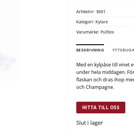
Artikelnr:
3601
Kategori:
Kylare
Varumärke:
Pulltex
BESKRIVNING
YTTERLIG
Med en kylpåse till vinet
under hela middagen. Förva
flaskan och dras ihop med 
och Champagne.
HITTA TILL OSS
Slut i lager