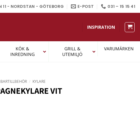
N 11 - NORDSTAN - GÖTEBORG
E-POST
031 – 15 15 41
INSPIRATION
KÖK &
GRILL &
VARUMÄRKEN
INREDNING
UTEMILJÖ
BARTILLBEHÖR
/
KYLARE
AGNEKYLARE VIT