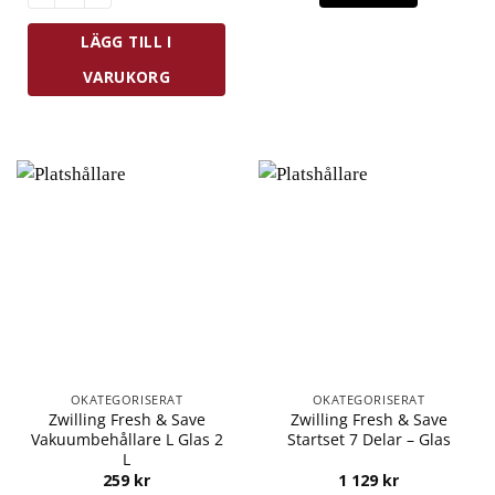
LÄGG TILL I
VARUKORG
OKATEGORISERAT
OKATEGORISERAT
Zwilling Fresh & Save
Zwilling Fresh & Save
Vakuumbehållare L Glas 2
Startset 7 Delar – Glas
L
259
kr
1 129
kr