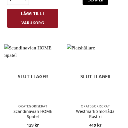
LÄGG TILL I
VARUKORG
SLUT I LAGER
SLUT I LAGER
OKATEGORISERAT
OKATEGORISERAT
Scandinavian HOME
Westmark Smörlåda
Spatel
Rostfri
129
kr
419
kr