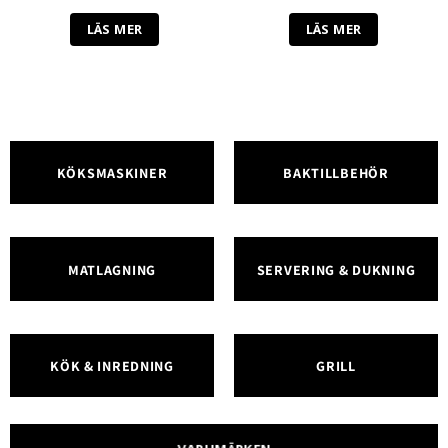
LÄS MER
LÄS MER
KÖKSMASKINER
BAKTILLBEHÖR
MATLAGNING
SERVERING & DUKNING
KÖK & INREDNING
GRILL