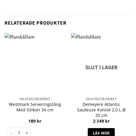
RELATERADE PRODUKTER
SLUT I LAGER
OKATEGORISERAT
OKATEGORISERAT
Westmark Serveringstång
Demeyere Atlantis
Med Silikon 34 cm
Sauteuse Konisk 2,0 L Ø
20 cm
189
kr
2 349
kr
Westmark Serveringstång Med Silikon 34 cm mängd
LÄS MER