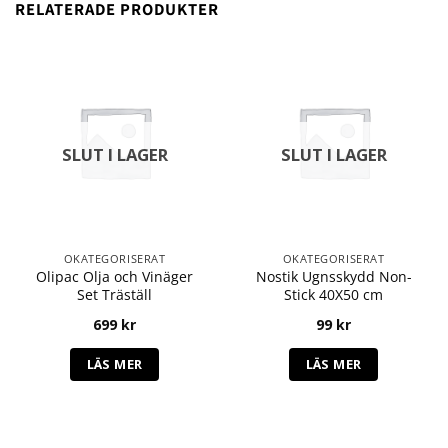
RELATERADE PRODUKTER
SLUT I LAGER
SLUT I LAGER
OKATEGORISERAT
OKATEGORISERAT
Olipac Olja och Vinäger
Nostik Ugnsskydd Non-
Set Träställ
Stick 40X50 cm
699
kr
99
kr
LÄS MER
LÄS MER