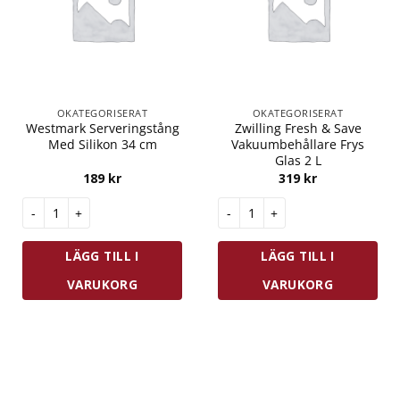
OKATEGORISERAT
OKATEGORISERAT
Westmark Serveringstång
Zwilling Fresh & Save
Med Silikon 34 cm
Vakuumbehållare Frys
Glas 2 L
189
kr
319
kr
Westmark Serveringstång Med Silikon 34 cm mängd
Zwilling Fresh & Save Vakuumbe
LÄGG TILL I
LÄGG TILL I
VARUKORG
VARUKORG