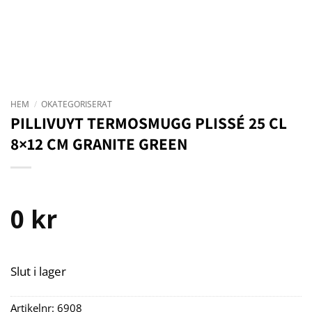
HEM
/
OKATEGORISERAT
PILLIVUYT TERMOSMUGG PLISSÉ 25 CL
8×12 CM GRANITE GREEN
0
kr
Slut i lager
Artikelnr:
6908