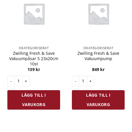
OKATEGORISERAT
OKATEGORISERAT
Zwilling Fresh & Save
Zwilling Fresh & Save
Vakuumpåsar S 23x20cm
Vakuumpump
10st
139
kr
849
kr
Zwilling Fresh & Save Vakuumpåsar S 23x20cm 10st mängd
Zwilling Fresh & Save Vakuu
LÄGG TILL I
LÄGG TILL I
VARUKORG
VARUKORG