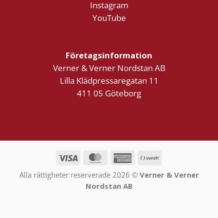
Instagram
YouTube
Företagsinformation
Verner & Verner Nordstan AB
Lilla Klädpressaregatan 11
411 05 Göteborg
Visa
MasterCard
American
Swish
Express
(SE)
Alla rättigheter reserverade 2026 ©
Verner & Verner
Nordstan AB