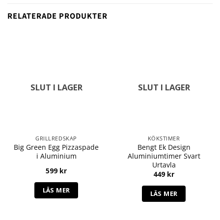
RELATERADE PRODUKTER
SLUT I LAGER
SLUT I LAGER
GRILLREDSKAP
KÖKSTIMER
Big Green Egg Pizzaspade
Bengt Ek Design
i Aluminium
Aluminiumtimer Svart
Urtavla
599
kr
449
kr
LÄS MER
LÄS MER