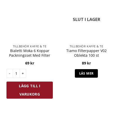
SLUT I LAGER
TILLBEHÖR KAFFE & TE
TILLBEHÖR KAFFE & TE
Bialetti Moka 6 Koppar
Tiamo Filterpapper V02
Packningsset Med Filter
Oblekta 100 st
69
kr
89
kr
Bialetti Moka 6 Koppar Packningsset Med Filter mängd
LÄS MER
LÄGG TILL I
VARUKORG