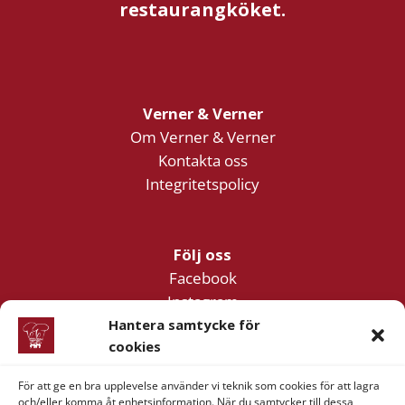
restaurangköket.
Verner & Verner
Om Verner & Verner
Kontakta oss
Integritetspolicy
Följ oss
Facebook
Instagram
YouTube
Hantera samtycke för
cookies
För att ge en bra upplevelse använder vi teknik som cookies för att lagra
Företagsinformation
och/eller komma åt enhetsinformation. När du samtycker till dessa