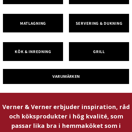
MATLAGNING
SERVERING & DUKNING
KÖK & INREDNING
GRILL
VARUMÄRKEN
Verner & Verner erbjuder inspiration, råd
och köksprodukter i hög kvalité, som
passar lika bra i hemmaköket som i