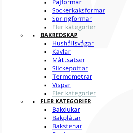
Pajformar
Sockerkaksformar
Springformar
Fler kategorier
BAKREDSKAP
Hushållsvågar
Kavlar
Måttsatser
Slickepottar
Termometrar
Vispar
Fler kategorier
FLER KATEGORIER
Bakdukar
Bakplåtar
Bakstenar