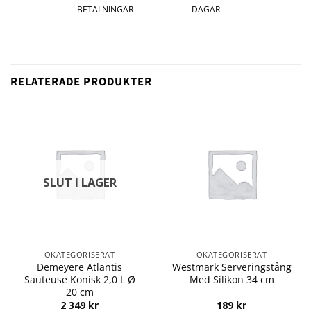
BETALNINGAR
DAGAR
RELATERADE PRODUKTER
SLUT I LAGER
OKATEGORISERAT
OKATEGORISERAT
Demeyere Atlantis
Westmark Serveringstång
Sauteuse Konisk 2,0 L Ø
Med Silikon 34 cm
20 cm
2 349
kr
189
kr