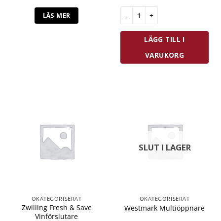
Westmark Serveringstång Med 
LÄS MER
LÄGG TILL I
VARUKORG
SLUT I LAGER
OKATEGORISERAT
OKATEGORISERAT
Zwilling Fresh & Save
Westmark Multiöppnare
Vinförslutare