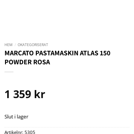
HEM
/
OKATEGORISERAT
MARCATO PASTAMASKIN ATLAS 150
POWDER ROSA
1 359
kr
Slut i lager
Artikelnr:
5305