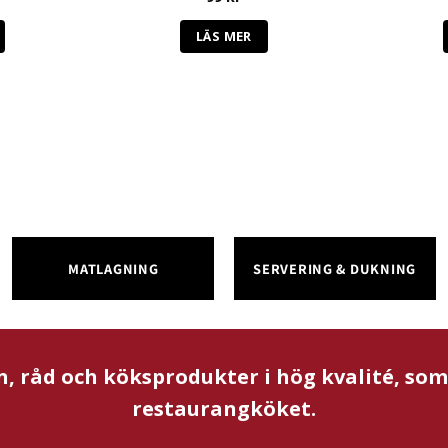
LÄS MER
MATLAGNING
SERVERING & DUKNING
n, råd och köksprodukter i hög kvalité, so
restaurangköket.