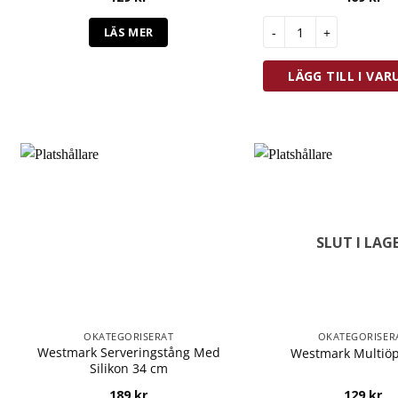
Westmark Bakplåt Ha
LÄS MER
LÄGG TILL I VA
SLUT I LAG
OKATEGORISERAT
OKATEGORISER
Westmark Serveringstång Med
Westmark Multiö
Silikon 34 cm
189
kr
129
kr