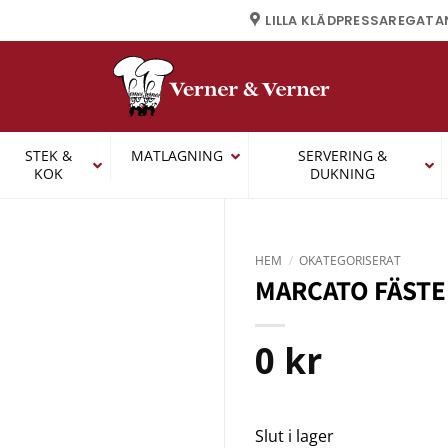
LILLA KLÄDPRESSAREGATA
STEK &
MATLAGNING
SERVERING &
KOK
DUKNING
HEM
/
OKATEGORISERAT
MARCATO FÄSTE
0
kr
Slut i lager