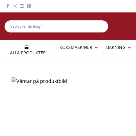
Skip
to
content
KÖKSMASKINER
BAKNING
ALLA PRODUKTER