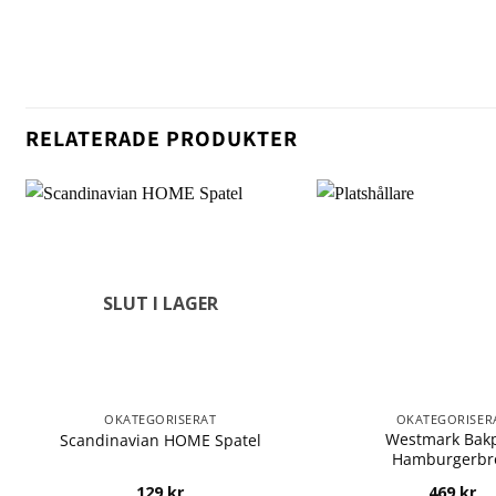
RELATERADE PRODUKTER
SLUT I LAGER
OKATEGORISERAT
OKATEGORISER
Westmark Bakp
Scandinavian HOME Spatel
Hamburgerbr
129
kr
469
kr