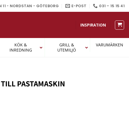
N 11 - NORDSTAN - GÖTEBORG
E-POST
031 – 15 15 41
INSPIRATION
KÖK &
GRILL &
VARUMÄRKEN
INREDNING
UTEMILJÖ
 TILL PASTAMASKIN