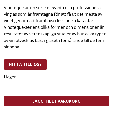
Vinoteque är en serie eleganta och professionella
vinglas som är framtagna för att få ut det mesta av
vinet genom att framhäva dess unika karaktär.
Vinoteque-seriens olika former och dimensioner är
resultatet av vetenskapliga studier av hur olika typer
av vin utvecklas bäst i glaset i förhållande till de fem
sinnena.
HITTA TILL OSS
I lager
Luigi Bormioli Vinsglas Fresco 2-Pack 38 cl mängd
LÄGG TILL I VARUKORG