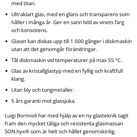
med titan.
Ultraklart glas, med en glans och transparens som
håller i många år. Ger en sann bild av vinets färg
och konsistens.
Glaset kan diskas upp till 1 000 gånger i diskmaskin
utan att det genomgår förändringar.
Tål diskmaskin vid temperaturer på max 55 °C.
Glas av kristallglastyp med en fyllig och kraftfull
klang.
Utan bly och tungmetaller.
5 års garanti mot glassjuka.
Luigi Bormioli har med hjälp av en ny glasteknik tagit
fram den mycket tåliga och resistenta glasmassan
SON.hyx® som är helt och hållet genomskinlig.