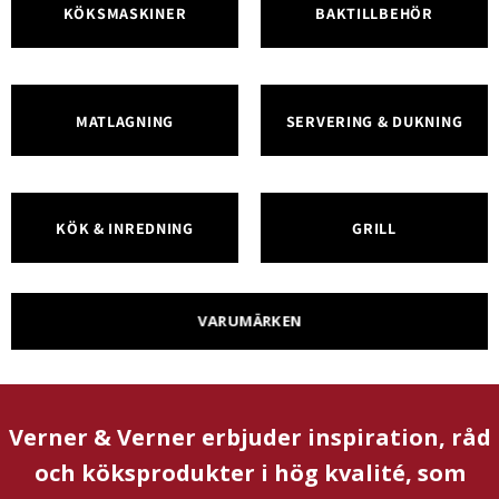
KÖKSMASKINER
BAKTILLBEHÖR
MATLAGNING
SERVERING & DUKNING
KÖK & INREDNING
GRILL
VARUMÄRKEN
Verner & Verner erbjuder inspiration, råd
och köksprodukter i hög kvalité, som