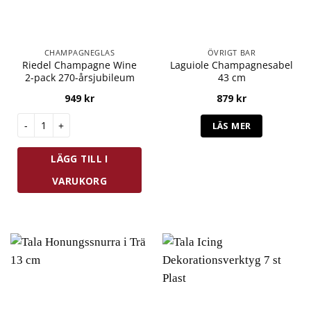
CHAMPAGNEGLAS
ÖVRIGT BAR
Riedel Champagne Wine
Laguiole Champagnesabel
2-pack 270-årsjubileum
43 cm
949
kr
879
kr
Riedel Champagne Wine 2-pack 270-årsjubileum mängd
LÄS MER
LÄGG TILL I
VARUKORG