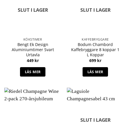
SLUT I LAGER
SLUT I LAGER
KÖKSTIMER
KAFFEBRYGGARE
Bengt Ek Design
Bodum Chambord
Aluminiumtimer Svart
Kaffebryggare 8 koppar 1
Urtavla
L Koppar
449
kr
699
kr
LÄS MER
LÄS MER
SLUT I LAGER