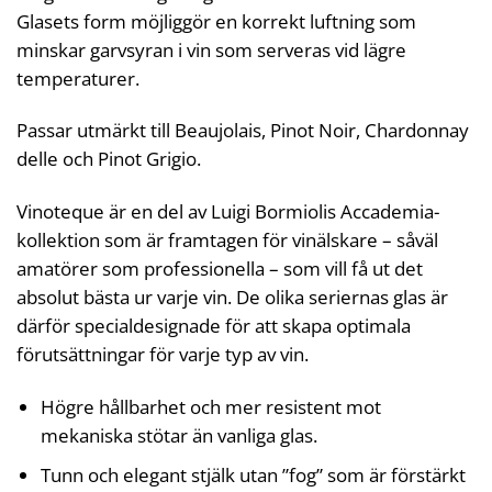
Glasets form möjliggör en korrekt luftning som
minskar garvsyran i vin som serveras vid lägre
temperaturer.
Passar utmärkt till Beaujolais, Pinot Noir, Chardonnay
delle och Pinot Grigio.
Vinoteque är en del av Luigi Bormiolis Accademia-
kollektion som är framtagen för vinälskare – såväl
amatörer som professionella – som vill få ut det
absolut bästa ur varje vin. De olika seriernas glas är
därför specialdesignade för att skapa optimala
förutsättningar för varje typ av vin.
Högre hållbarhet och mer resistent mot
mekaniska stötar än vanliga glas.
Tunn och elegant stjälk utan ”fog” som är förstärkt