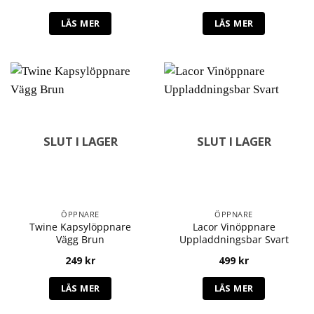
LÄS MER
LÄS MER
SLUT I LAGER
SLUT I LAGER
ÖPPNARE
ÖPPNARE
Twine Kapsylöppnare
Lacor Vinöppnare
Vägg Brun
Uppladdningsbar Svart
249
kr
499
kr
LÄS MER
LÄS MER