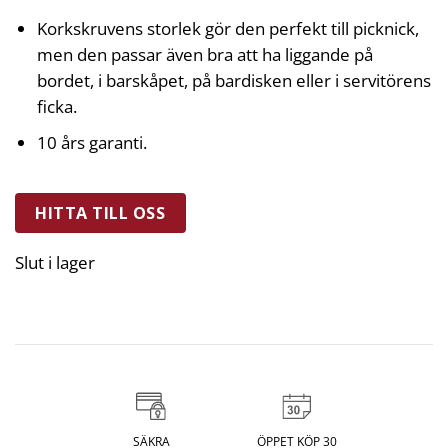
Korkskruvens storlek gör den perfekt till picknick,
men den passar även bra att ha liggande på
bordet, i barskåpet, på bardisken eller i servitörens
ficka.
10 års garanti.
HITTA TILL OSS
Slut i lager
SÄKRA
ÖPPET KÖP 30