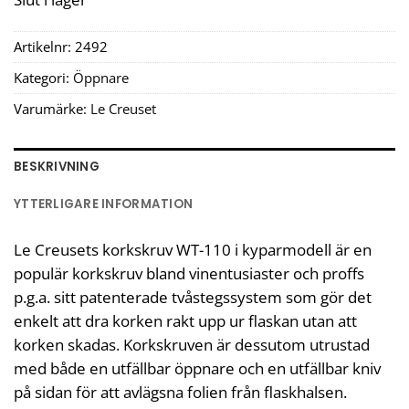
Artikelnr:
2492
Kategori:
Öppnare
Varumärke:
Le Creuset
BESKRIVNING
YTTERLIGARE INFORMATION
Le Creusets korkskruv WT-110 i kyparmodell är en
populär korkskruv bland vinentusiaster och proffs
p.g.a. sitt patenterade tvåstegssystem som gör det
enkelt att dra korken rakt upp ur flaskan utan att
korken skadas. Korkskruven är dessutom utrustad
med både en utfällbar öppnare och en utfällbar kniv
på sidan för att avlägsna folien från flaskhalsen.