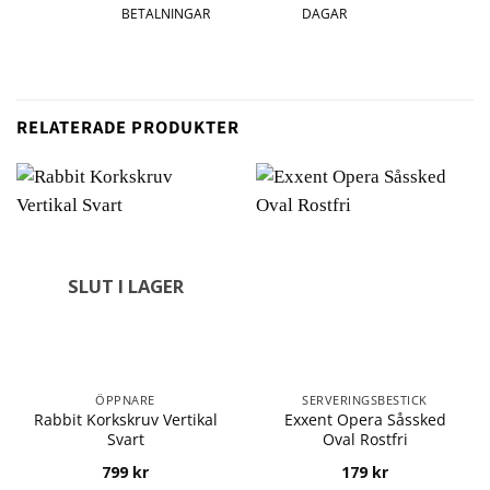
BETALNINGAR
DAGAR
RELATERADE PRODUKTER
SLUT I LAGER
ÖPPNARE
SERVERINGSBESTICK
Rabbit Korkskruv Vertikal
Exxent Opera Såssked
Svart
Oval Rostfri
799
kr
179
kr