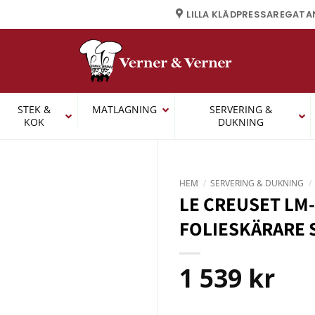
LILLA KLÄDPRESSAREGATA
STEK &
MATLAGNING
SERVERING &
KOK
DUKNING
HEM
/
SERVERING & DUKNING
/
LE CREUSET LM
FOLIESKÄRARE 
1 539
kr