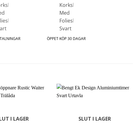
ETALNINGAR
ÖPPET KÖP 30 DAGAR
LUT I LAGER
SLUT I LAGER