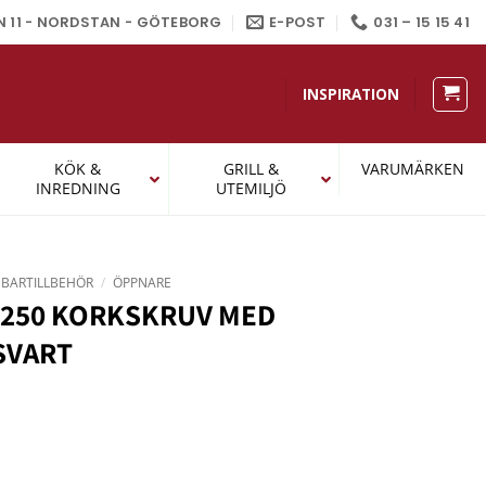
N 11 - NORDSTAN - GÖTEBORG
E-POST
031 – 15 15 41
INSPIRATION
KÖK &
GRILL &
VARUMÄRKEN
INREDNING
UTEMILJÖ
BARTILLBEHÖR
/
ÖPPNARE
-250 KORKSKRUV MED
SVART