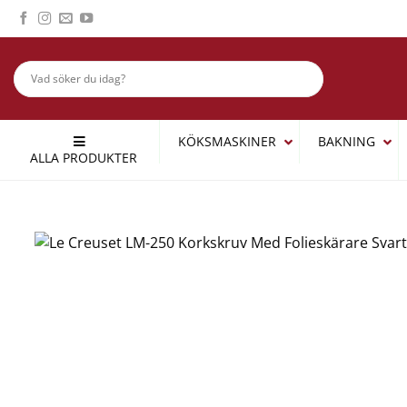
Skip
to
content
KÖKSMASKINER
BAKNING
ALLA PRODUKTER