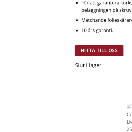
För att garantera kork
beläggningen på skruve
Matchande folieskärar
10 års garanti.
HITTA TILL OSS
Slut i lager