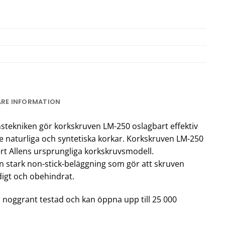
ARE INFORMATION
stekniken gör korkskruven LM-250 oslagbart effektiv
e naturliga och syntetiska korkar. Korkskruven LM-250
rt Allens ursprungliga korkskruvsmodell.
n stark non-stick-beläggning som gör att skruven
igt och obehindrat.
noggrant testad och kan öppna upp till 25 000