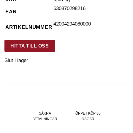
630870298216
EAN
42004294080000
ARTIKELNUMMER
HITTA TILL OSS
Slut i lager
SÄKRA
ÖPPET KÖP 30
BETALNINGAR
DAGAR