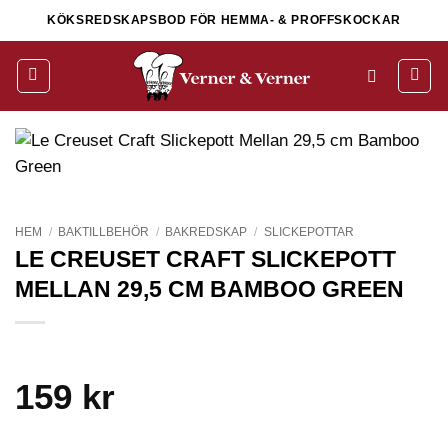
Skip
KÖKSREDSKAPSBOD FÖR HEMMA- & PROFFSKOCKAR
to
content
HEM
/
BAKTILLBEHÖR
/
BAKREDSKAP
/
SLICKEPOTTAR
LE CREUSET CRAFT SLICKEPOTT
MELLAN 29,5 CM BAMBOO GREEN
159
kr