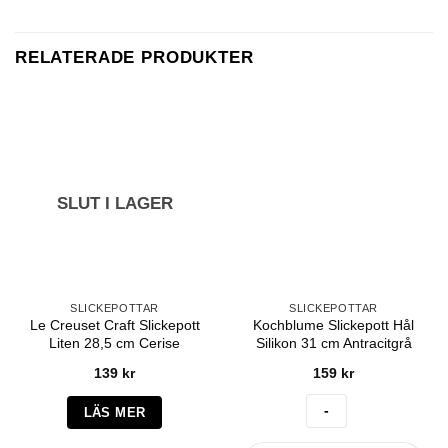
RELATERADE PRODUKTER
SLUT I LAGER
SLICKEPOTTAR
SLICKEPOTTAR
Le Creuset Craft Slickepott
Kochblume Slickepott Hål
Liten 28,5 cm Cerise
Silikon 31 cm Antracitgrå
139
kr
159
kr
LÄS MER