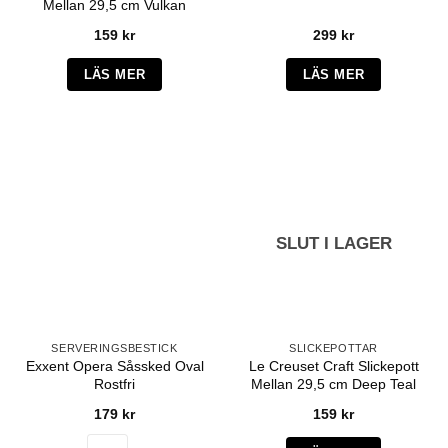
Mellan 29,5 cm Vulkan
159
kr
299
kr
LÄS MER
LÄS MER
SLUT I LAGER
SERVERINGSBESTICK
SLICKEPOTTAR
Exxent Opera Såssked Oval
Le Creuset Craft Slickepott
Rostfri
Mellan 29,5 cm Deep Teal
179
kr
159
kr