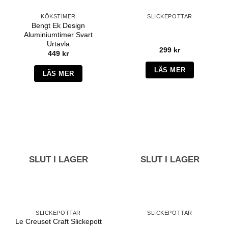
KÖKSTIMER
SLICKEPOTTAR
Bengt Ek Design
Aluminiumtimer Svart
Urtavla
299
kr
449
kr
LÄS MER
LÄS MER
SLUT I LAGER
SLUT I LAGER
SLICKEPOTTAR
SLICKEPOTTAR
Le Creuset Craft Slickepott