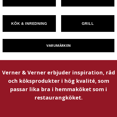
KÖK & INREDNING
GRILL
VARUMÄRKEN
Verner & Verner erbjuder inspiration, råd
och köksprodukter i hög kvalité, som
passar lika bra i hemmaköket som i
restaurangköket.