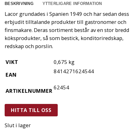
BESKRIVNING
YTTERLIGARE INFORMATION
Lacor grundades i Spanien 1949 och har sedan dess
erbjudit tilltalande produkter till gastronomer och
finsmakare. Deras sortiment består av en stor bredd
köksprodukter, så som bestick, konditoriredskap,
redskap och porslin.
VIKT
0,675 kg
8414271624544
EAN
62454
ARTIKELNUMMER
HITTA TILL OSS
Slut i lager