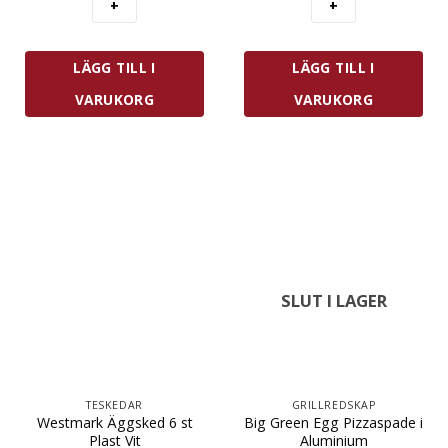
Rostfri
mängd
LÄGG TILL I
LÄGG TILL I
VARUKORG
VARUKORG
SLUT I LAGER
TESKEDAR
GRILLREDSKAP
Westmark Äggsked 6 st
Big Green Egg Pizzaspade i
Plast Vit
Aluminium