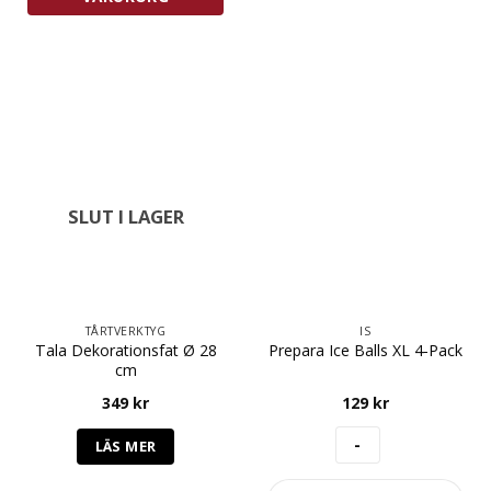
SLUT I LAGER
TÅRTVERKTYG
IS
Tala Dekorationsfat Ø 28
Prepara Ice Balls XL 4-Pack
cm
349
kr
129
kr
LÄS MER
Prepara