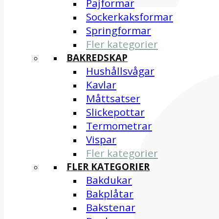
Pajformar
Sockerkaksformar
Springformar
Fler kategorier
BAKREDSKAP
Hushållsvågar
Kavlar
Måttsatser
Slickepottar
Termometrar
Vispar
Fler kategorier
FLER KATEGORIER
Bakdukar
Bakplåtar
Bakstenar