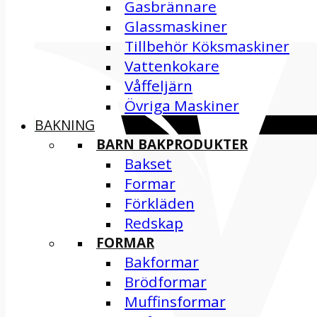
Gasbrännare
Glassmaskiner
Tillbehör Köksmaskiner
Vattenkokare
Våffeljärn
Övriga Maskiner
BAKNING
BARN BAKPRODUKTER
Bakset
Formar
Förkläden
Redskap
FORMAR
Bakformar
Brödformar
Muffinsformar