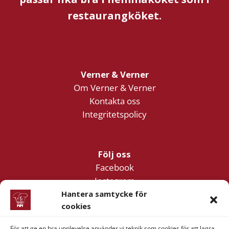
restaurangköket.
Verner & Verner
Om Verner & Verner
Kontakta oss
Integritetspolicy
Följ oss
Facebook
Instagram
YouTube
Hantera samtycke för
cookies
För att ge en bra upplevelse använder vi teknik som cookies för att lagra