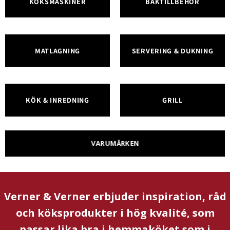
KÖKSMASKINER
BAKTILLBEHÖR
MATLAGNING
SERVERING & DUKNING
KÖK & INREDNING
GRILL
VARUMÄRKEN
Verner & Verner erbjuder inspiration, råd
och köksprodukter i hög kvalité, som
passar lika bra i hemmaköket som i