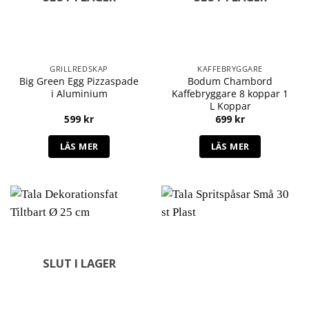
GRILLREDSKAP
KAFFEBRYGGARE
Big Green Egg Pizzaspade
Bodum Chambord
i Aluminium
Kaffebryggare 8 koppar 1
L Koppar
599
kr
699
kr
LÄS MER
LÄS MER
SLUT I LAGER