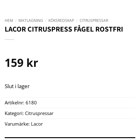
HEM
/
MATLAGNING
/
KÖKSREDSKAP
/
CITRUSPRESSAR
LACOR CITRUSPRESS FÅGEL ROSTFRI
159
kr
Slut i lager
Artikelnr:
6180
Kategori:
Citruspressar
Varumärke:
Lacor