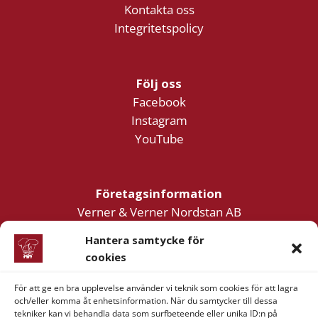
Kontakta oss
Integritetspolicy
Följ oss
Facebook
Instagram
YouTube
Företagsinformation
Verner & Verner Nordstan AB
Lilla Klädpressaregatan 11
Hantera samtycke för
411 05 Göteborg
cookies
För att ge en bra upplevelse använder vi teknik som cookies för att lagra
och/eller komma åt enhetsinformation. När du samtycker till dessa
tekniker kan vi behandla data som surfbeteende eller unika ID:n på