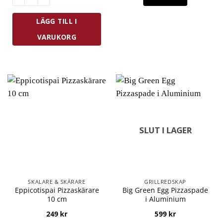
LÄGG TILL I
VARUKORG
SLUT I LAGER
SKALARE & SKÄRARE
GRILLREDSKAP
Eppicotispai Pizzaskärare
Big Green Egg Pizzaspade
10 cm
i Aluminium
249
kr
599
kr