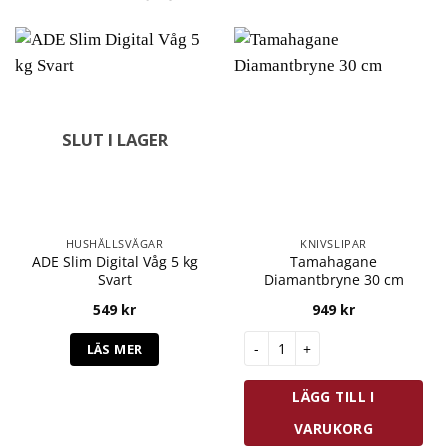
SLUT I LAGER
HUSHÅLLSVÅGAR
KNIVSLIPAR
ADE Slim Digital Våg 5 kg
Tamahagane
Svart
Diamantbryne 30 cm
549
kr
949
kr
Tamahagane Diamantbryne 30
LÄS MER
LÄGG TILL I
VARUKORG