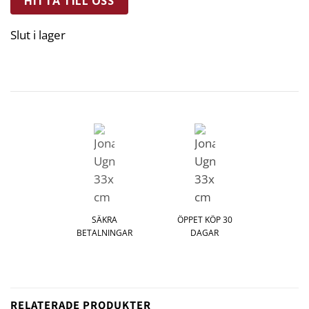
HITTA TILL OSS
Slut i lager
SÄKRA
ÖPPET KÖP 30
BETALNINGAR
DAGAR
RELATERADE PRODUKTER