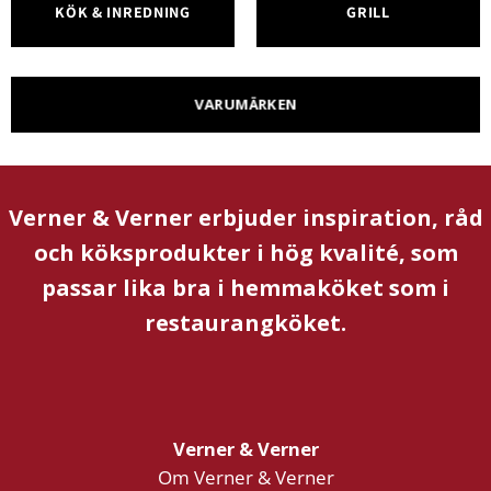
KÖK & INREDNING
GRILL
VARUMÄRKEN
Verner & Verner erbjuder inspiration, råd
och köksprodukter i hög kvalité, som
passar lika bra i hemmaköket som i
restaurangköket.
Verner & Verner
Om Verner & Verner