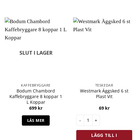
SLUT I LAGER
KAFFEBRYGGARE
TESKEDAR
Bodum Chambord
Westmark Äggsked 6 st
Kaffebryggare 8 koppar 1
Plast Vit
L Koppar
699
kr
69
kr
Westmark Äggsked 6 st Plast 
LÄS MER
LÄGG TILL I