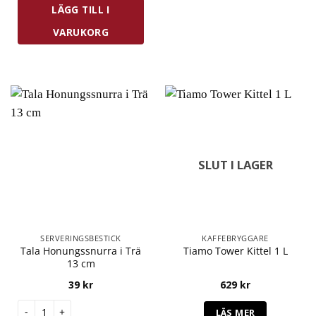
LÄGG TILL I
VARUKORG
SLUT I LAGER
SERVERINGSBESTICK
KAFFEBRYGGARE
Tala Honungssnurra i Trä
Tiamo Tower Kittel 1 L
13 cm
39
kr
629
kr
Tala Honungssnurra i Trä 13 cm mängd
LÄS MER