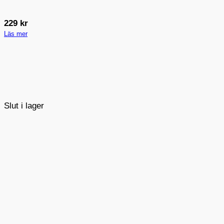
229
kr
Läs mer
Slut i lager