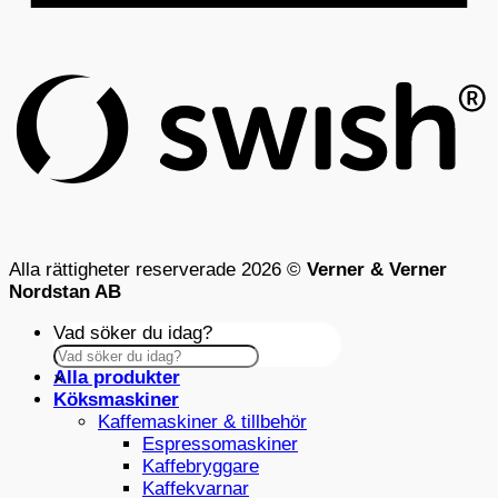
S
(
Alla rättigheter reserverade 2026 ©
Verner & Verner
Nordstan AB
Vad söker du idag?
Alla produkter
×
Köksmaskiner
Kaffemaskiner & tillbehör
Espressomaskiner
Kaffebryggare
Kaffekvarnar