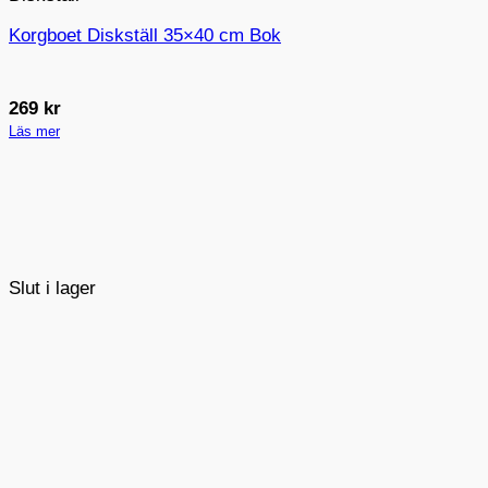
Korgboet Diskställ 35×40 cm Bok
269
kr
Läs mer
Slut i lager