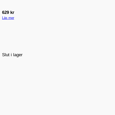
629
kr
Läs mer
Slut i lager