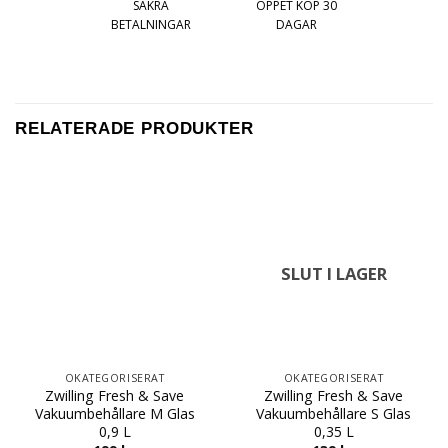
SÄKRA
ÖPPET KÖP 30
BETALNINGAR
DAGAR
RELATERADE PRODUKTER
SLUT I LAGER
OKATEGORISERAT
OKATEGORISERAT
Zwilling Fresh & Save
Zwilling Fresh & Save
Vakuumbehållare M Glas
Vakuumbehållare S Glas
0,9 L
0,35 L