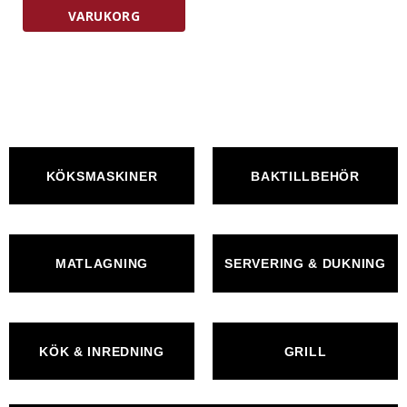
L
VARUKORG
mängd
KÖKSMASKINER
BAKTILLBEHÖR
MATLAGNING
SERVERING & DUKNING
KÖK & INREDNING
GRILL