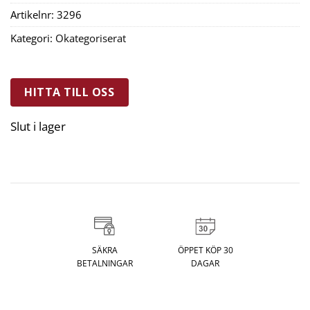
Artikelnr:
3296
Kategori:
Okategoriserat
HITTA TILL OSS
Slut i lager
SÄKRA
ÖPPET KÖP 30
BETALNINGAR
DAGAR