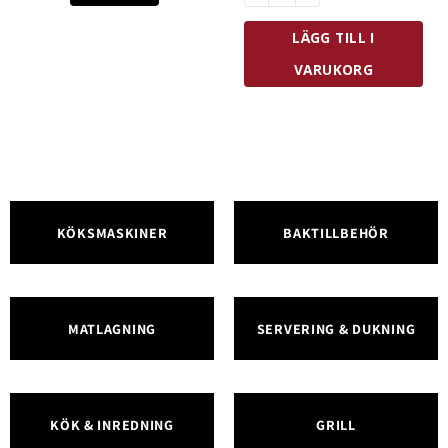
LÄGG TILL I
VARUKORG
KÖKSMASKINER
BAKTILLBEHÖR
MATLAGNING
SERVERING & DUKNING
KÖK & INREDNING
GRILL