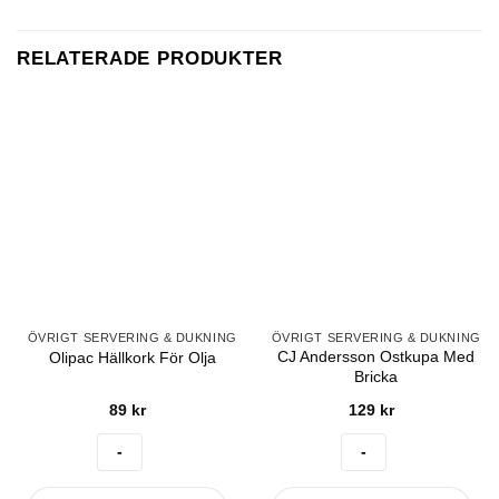
RELATERADE PRODUKTER
ÖVRIGT SERVERING & DUKNING
ÖVRIGT SERVERING & DUKNING
CJ Andersson Ostkupa Med
Olipac Hällkork För Olja
Bricka
89
kr
129
kr
Olipac
CJ