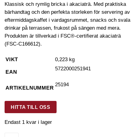
Klassisk och rymlig bricka i akaciaträ. Med praktiska
bärhandtag och den perfekta storleken för servering av
eftermiddagskaffet i vardagsrummet, snacks och svala
drinkar på terrassen, frukost på sängen med mera.
Produkten är tillverkad i FSC®-certifierat akaciaträ
(FSC-C166612).
VIKT
0,223 kg
5722000251941
EAN
25194
ARTIKELNUMMER
HITTA TILL OSS
Endast 1 kvar i lager