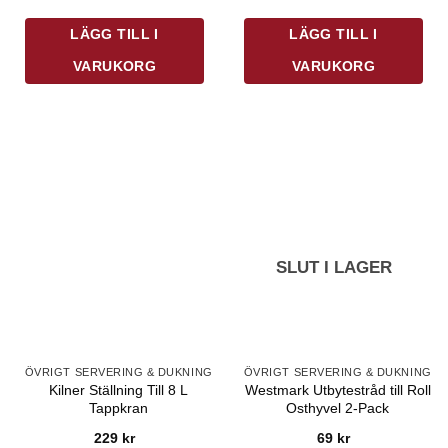
mängd
LÄGG TILL I
LÄGG TILL I
VARUKORG
VARUKORG
SLUT I LAGER
ÖVRIGT SERVERING & DUKNING
ÖVRIGT SERVERING & DUKNING
Kilner Ställning Till 8 L
Westmark Utbytestråd till Roll
Tappkran
Osthyvel 2-Pack
229
kr
69
kr