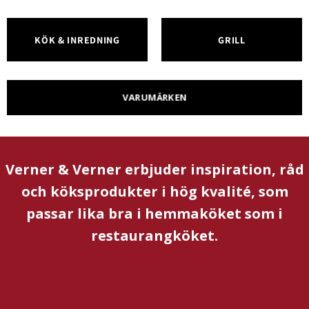
KÖK & INREDNING
GRILL
VARUMÄRKEN
Verner & Verner erbjuder inspiration, råd
och köksprodukter i hög kvalité, som
passar lika bra i hemmaköket som i
restaurangköket.