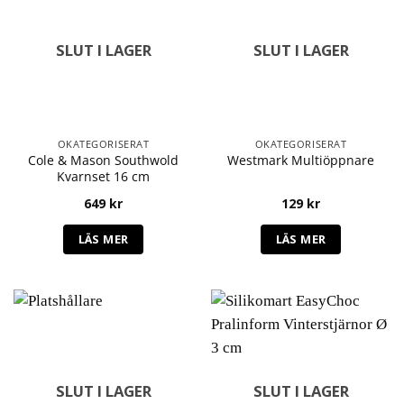
SLUT I LAGER
SLUT I LAGER
OKATEGORISERAT
OKATEGORISERAT
Cole & Mason Southwold
Westmark Multiöppnare
Kvarnset 16 cm
649
kr
129
kr
LÄS MER
LÄS MER
SLUT I LAGER
SLUT I LAGER