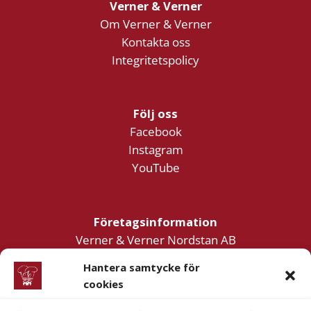
Verner & Verner
Om Verner & Verner
Kontakta oss
Integritetspolicy
Följ oss
Facebook
Instagram
YouTube
Företagsinformation
Verner & Verner Nordstan AB
Lilla Klädpressaregatan 11
Hantera samtycke för
411 05 Göteborg
cookies