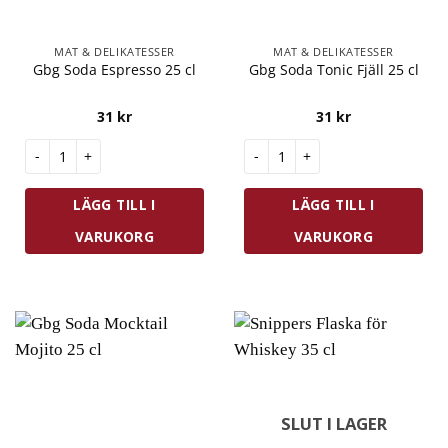
MAT & DELIKATESSER
MAT & DELIKATESSER
Gbg Soda Espresso 25 cl
Gbg Soda Tonic Fjäll 25 cl
31
kr
31
kr
Gbg Soda Espresso 25 cl mängd
Gbg Soda Tonic Fjäll 25 cl män
LÄGG TILL I
LÄGG TILL I
VARUKORG
VARUKORG
SLUT I LAGER