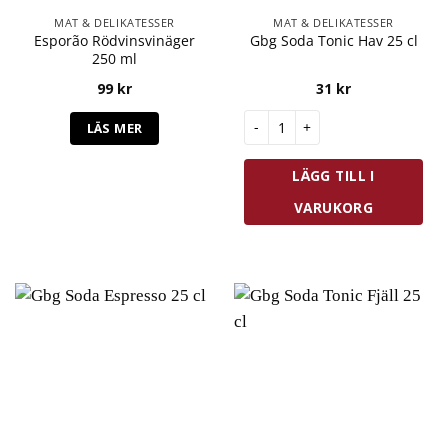
MAT & DELIKATESSER
MAT & DELIKATESSER
Esporão Rödvinsvinäger
Gbg Soda Tonic Hav 25 cl
250 ml
99
kr
31
kr
Gbg Soda Tonic Hav 25 cl mäng
LÄS MER
LÄGG TILL I
VARUKORG