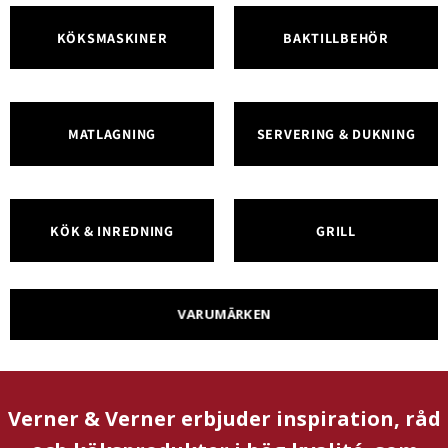
KÖKSMASKINER
BAKTILLBEHÖR
MATLAGNING
SERVERING & DUKNING
KÖK & INREDNING
GRILL
VARUMÄRKEN
Verner & Verner erbjuder inspiration, råd