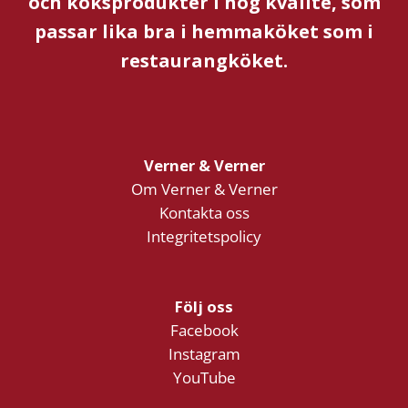
och köksprodukter i hög kvalité, som
passar lika bra i hemmaköket som i
restaurangköket.
Verner & Verner
Om Verner & Verner
Kontakta oss
Integritetspolicy
Följ oss
Facebook
Instagram
YouTube