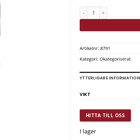
Exxent Träsked 28 cm Bjö
Artikelnr:
8791
Kategori:
Okategoriserat
YTTERLIGARE INFORMATION
VIKT
HITTA TILL OSS
I lager