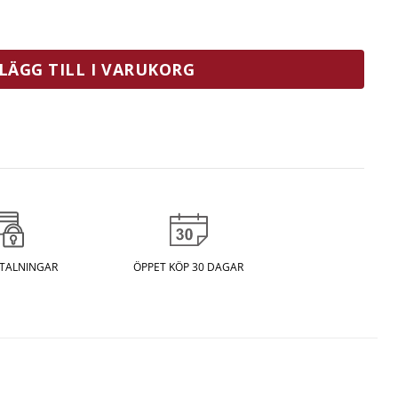
Björk mängd
LÄGG TILL I VARUKORG
ETALNINGAR
ÖPPET KÖP 30 DAGAR