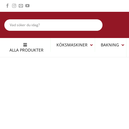
Skip
to
content
KÖKSMASKINER
BAKNING
ALLA PRODUKTER