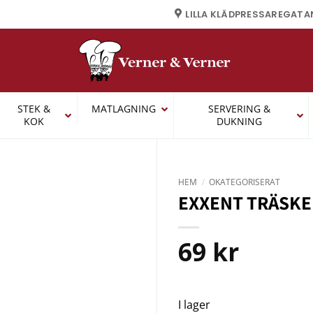
LILLA KLÄDPRESSAREGATA
STEK &
MATLAGNING
SERVERING &
KOK
DUKNING
HEM
/
OKATEGORISERAT
EXXENT TRÄSKE
69
kr
I lager