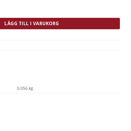
rk mängd
LÄGG TILL I VARUKORG
0,056 kg