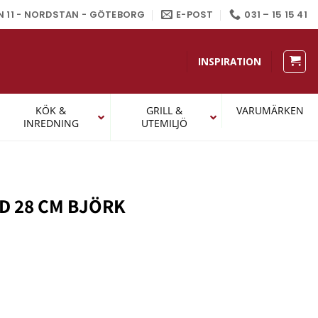
N 11 - NORDSTAN - GÖTEBORG
E-POST
031 – 15 15 41
INSPIRATION
KÖK &
GRILL &
VARUMÄRKEN
INREDNING
UTEMILJÖ
D 28 CM BJÖRK