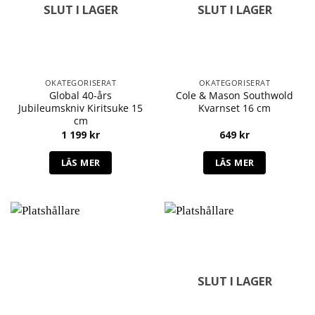
SLUT I LAGER
SLUT I LAGER
OKATEGORISERAT
OKATEGORISERAT
Global 40-års
Cole & Mason Southwold
Jubileumskniv Kiritsuke 15
Kvarnset 16 cm
cm
1 199
kr
649
kr
LÄS MER
LÄS MER
SLUT I LAGER