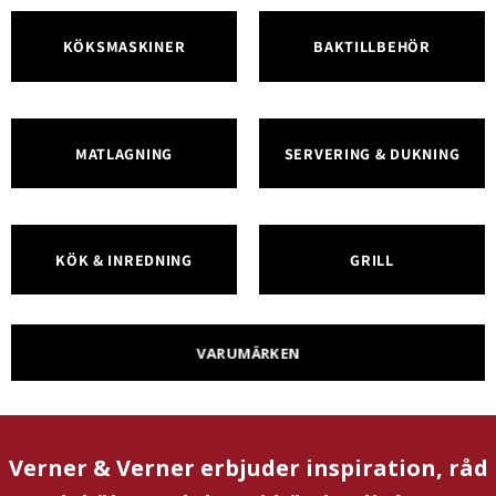
KÖKSMASKINER
BAKTILLBEHÖR
MATLAGNING
SERVERING & DUKNING
KÖK & INREDNING
GRILL
VARUMÄRKEN
Verner & Verner erbjuder inspiration, råd