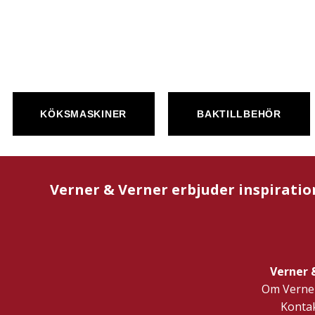
KÖKSMASKINER
BAKTILLBEHÖR
Verner & Verner erbjuder inspiratio
Verner 
Om Verner
Kontak