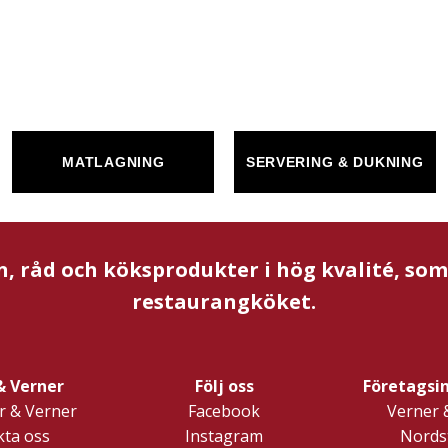
MATLAGNING
SERVERING & DUKNING
n, råd och köksprodukter i hög kvalité, so
restaurangköket.
& Verner
Följ oss
Företagsi
 & Verner
Facebook
Verner 
ta oss
Instagram
Nords