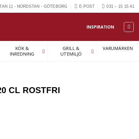
TAN 11 - NORDSTAN - GÖTEBORG
E-POST
031 – 15 15 41
INSPIRATION
KÖK &
GRILL &
VARUMÄRKEN
INREDNING
UTEMILJÖ
20 CL ROSTFRI