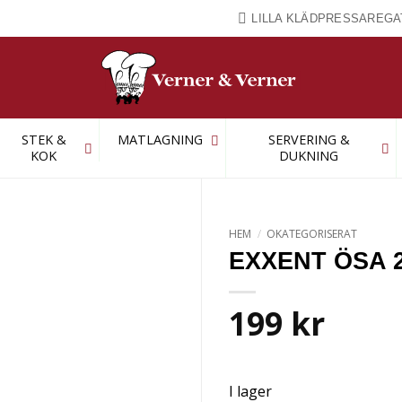
LILLA KLÄDPRESSAREGA
STEK &
MATLAGNING
SERVERING &
KOK
DUKNING
HEM
/
OKATEGORISERAT
EXXENT ÖSA 
199
kr
I lager