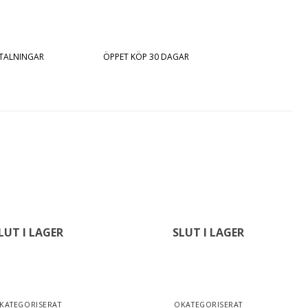
ETALNINGAR
ÖPPET KÖP 30 DAGAR
LUT I LAGER
SLUT I LAGER
KATEGORISERAT
OKATEGORISERAT