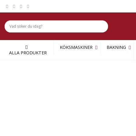
Skip
to
content
KÖKSMASKINER
BAKNING
ALLA PRODUKTER